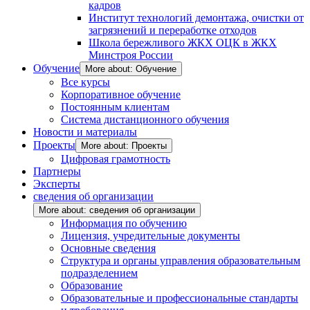
кадров
Институт технологий демонтажа, очистки от
загрязнений и переработке отходов
Школа бережливого ЖКХ ОЦК в ЖКХ
Минстроя России
Обучение
More about: Обучение
Все курсы
Корпоративное обучение
Постоянным клиентам
Система дистанционного обучения
Новости и материалы
Проекты
More about: Проекты
Цифровая грамотность
Партнеры
Эксперты
сведения об организации
More about: сведения об организации
Информация по обучению
Лицензия, учредительные документы
Основные сведения
Структура и органы управления образовательным
подразделением
Образование
Образовательные и профессиональные стандарты