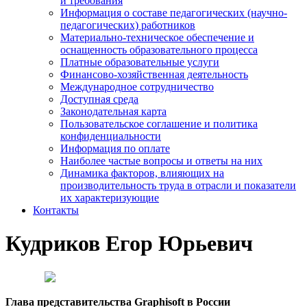
и требования
Информация о составе педагогических (научно-
педагогических) работников
Материально-техническое обеспечение и
оснащенность образовательного процесса
Платные образовательные услуги
Финансово-хозяйственная деятельность
Международное сотрудничество
Доступная среда
Законодательная карта
Пользовательское соглашение и политика
конфиденциальности
Информация по оплате
Наиболее частые вопросы и ответы на них
Динамика факторов, влияющих на
производительность труда в отрасли и показатели
их характеризующие
Контакты
Кудриков Егор Юрьевич
Г
лава представительства Graphisoft в России