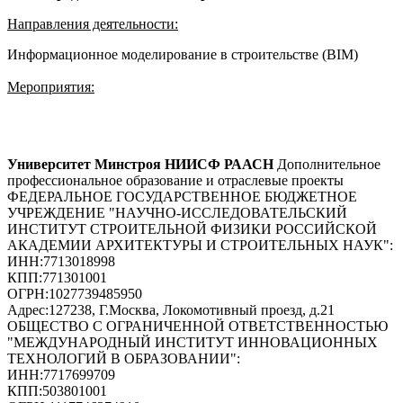
Направления деятельности:
Информационное моделирование в строительстве (BIM)
Мероприятия:
Университет Минстроя НИИСФ РААСН
Дополнительное
профессиональное образование и отраслевые проекты
ФЕДЕРАЛЬНОЕ ГОСУДАРСТВЕННОЕ БЮДЖЕТНОЕ
УЧРЕЖДЕНИЕ "НАУЧНО-ИССЛЕДОВАТЕЛЬСКИЙ
ИНСТИТУТ СТРОИТЕЛЬНОЙ ФИЗИКИ РОССИЙСКОЙ
АКАДЕМИИ АРХИТЕКТУРЫ И СТРОИТЕЛЬНЫХ НАУК"
:
ИНН:
7713018998
КПП:
771301001
ОГРН:
1027739485950
Адрес:
127238, Г.Москва, Локомотивный проезд, д.21
ОБЩЕСТВО С ОГРАНИЧЕННОЙ ОТВЕТСТВЕННОСТЬЮ
"МЕЖДУНАРОДНЫЙ ИНСТИТУТ ИННОВАЦИОННЫХ
ТЕХНОЛОГИЙ В ОБРАЗОВАНИИ"
:
ИНН:
7717699709
КПП:
503801001