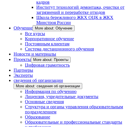
кадров
Институт технологий демонтажа, очистки от
загрязнений и переработке отходов
Школа бережливого ЖКХ ОЦК в ЖКХ
Минстроя России
Обучение
More about: Обучение
Все курсы
Корпоративное обучение
Постоянным клиентам
Система дистанционного обучения
Новости и материалы
Проекты
More about: Проекты
Цифровая грамотность
Партнеры
Эксперты
сведения об организации
More about: сведения об организации
Информация по обучению
Лицензия, учредительные документы
Основные сведения
Структура и органы управления образовательным
подразделением
Образование
Образовательные и профессиональные стандарты