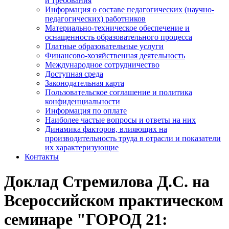
и требования
Информация о составе педагогических (научно-
педагогических) работников
Материально-техническое обеспечение и
оснащенность образовательного процесса
Платные образовательные услуги
Финансово-хозяйственная деятельность
Международное сотрудничество
Доступная среда
Законодательная карта
Пользовательское соглашение и политика
конфиденциальности
Информация по оплате
Наиболее частые вопросы и ответы на них
Динамика факторов, влияющих на
производительность труда в отрасли и показатели
их характеризующие
Контакты
Доклад Стремилова Д.С. на
Всероссийском практическом
семинаре "ГОРОД 21: