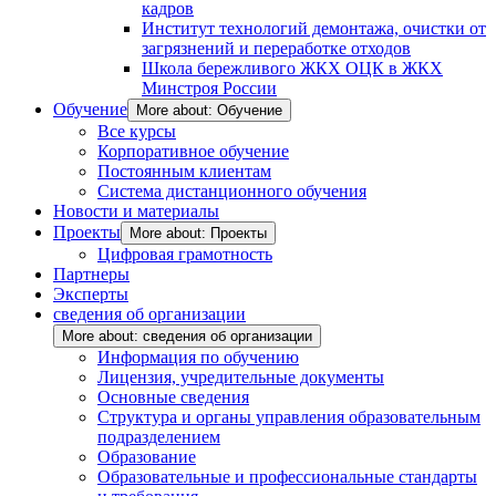
кадров
Институт технологий демонтажа, очистки от
загрязнений и переработке отходов
Школа бережливого ЖКХ ОЦК в ЖКХ
Минстроя России
Обучение
More about: Обучение
Все курсы
Корпоративное обучение
Постоянным клиентам
Система дистанционного обучения
Новости и материалы
Проекты
More about: Проекты
Цифровая грамотность
Партнеры
Эксперты
сведения об организации
More about: сведения об организации
Информация по обучению
Лицензия, учредительные документы
Основные сведения
Структура и органы управления образовательным
подразделением
Образование
Образовательные и профессиональные стандарты