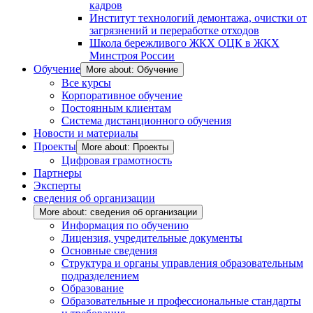
кадров
Институт технологий демонтажа, очистки от
загрязнений и переработке отходов
Школа бережливого ЖКХ ОЦК в ЖКХ
Минстроя России
Обучение
More about: Обучение
Все курсы
Корпоративное обучение
Постоянным клиентам
Система дистанционного обучения
Новости и материалы
Проекты
More about: Проекты
Цифровая грамотность
Партнеры
Эксперты
сведения об организации
More about: сведения об организации
Информация по обучению
Лицензия, учредительные документы
Основные сведения
Структура и органы управления образовательным
подразделением
Образование
Образовательные и профессиональные стандарты