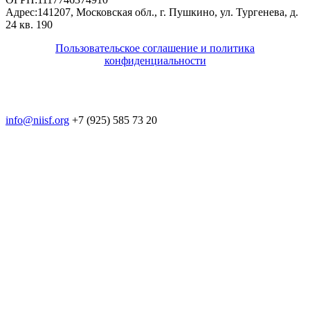
Адрес:
141207, Московская обл., г. Пушкино, ул. Тургенева, д.
24 кв. 190
Пользовательское соглашение и политика
конфиденциальности
© 2018-2025. A.POST. Все права защищены
законодательством РФ
info@niisf.org
+7 (925) 585 73 20