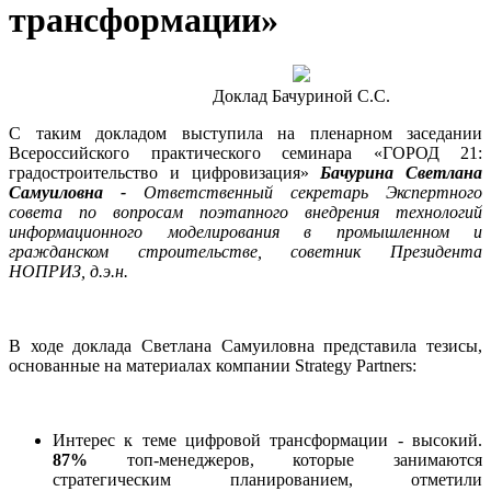
трансформации»
Доклад Бачуриной С.С.
С таким докладом выступила на пленарном заседании
Всероссийского практического семинара «ГОРОД 21:
градостроительство и цифровизация»
Бачурина Светлана
Самуиловна -
Ответственный секретарь Экспертного
совета по вопросам поэтапного внедрения технологий
информационного моделирования в промышленном и
гражданском строительстве, советник Президента
НОПРИЗ, д.э.н.
В ходе доклада Светлана Самуиловна представила тезисы,
основанные на материалах компании Strategy Partners:
Интерес к теме цифровой трансформации - высокий.
87%
топ-менеджеров, которые занимаются
стратегическим планированием, отметили