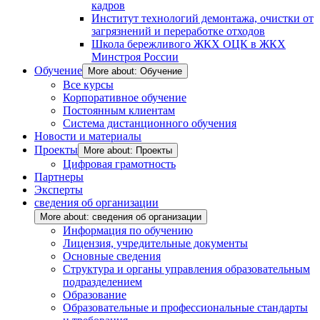
кадров
Институт технологий демонтажа, очистки от
загрязнений и переработке отходов
Школа бережливого ЖКХ ОЦК в ЖКХ
Минстроя России
Обучение
More about: Обучение
Все курсы
Корпоративное обучение
Постоянным клиентам
Система дистанционного обучения
Новости и материалы
Проекты
More about: Проекты
Цифровая грамотность
Партнеры
Эксперты
сведения об организации
More about: сведения об организации
Информация по обучению
Лицензия, учредительные документы
Основные сведения
Структура и органы управления образовательным
подразделением
Образование
Образовательные и профессиональные стандарты