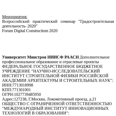
Мероприятия:
Всероссийский практический семинар "Градостроительная
деятельность- 2020"
Forum Digital Constructiom 2020
Университет Минстроя НИИСФ РААСН
Дополнительное
профессиональное образование и отраслевые проекты
ФЕДЕРАЛЬНОЕ ГОСУДАРСТВЕННОЕ БЮДЖЕТНОЕ
УЧРЕЖДЕНИЕ "НАУЧНО-ИССЛЕДОВАТЕЛЬСКИЙ
ИНСТИТУТ СТРОИТЕЛЬНОЙ ФИЗИКИ РОССИЙСКОЙ
АКАДЕМИИ АРХИТЕКТУРЫ И СТРОИТЕЛЬНЫХ НАУК"
:
ИНН:
7713018998
КПП:
771301001
ОГРН:
1027739485950
Адрес:
127238, Г.Москва, Локомотивный проезд, д.21
ОБЩЕСТВО С ОГРАНИЧЕННОЙ ОТВЕТСТВЕННОСТЬЮ
"МЕЖДУНАРОДНЫЙ ИНСТИТУТ ИННОВАЦИОННЫХ
ТЕХНОЛОГИЙ В ОБРАЗОВАНИИ"
: