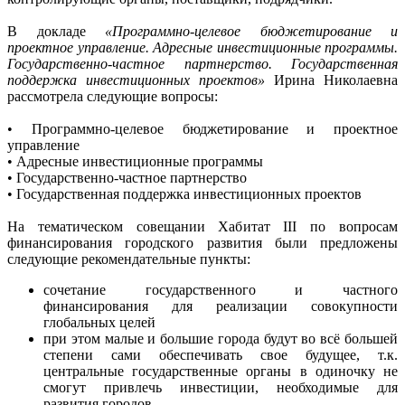
В докладе
«Программно-целевое бюджетирование и
проектное управление. Адресные инвестиционные программы.
Государственно-частное партнерство. Государственная
поддержка инвестиционных проектов»
Ирина Николаевна
рассмотрела следующие вопросы:
• Программно-целевое бюджетирование и проектное
управление
• Адресные инвестиционные программы
• Государственно-частное партнерство
• Государственная поддержка инвестиционных проектов
На тематическом совещании Хабитат III по вопросам
финансирования городского развития были предложены
следующие рекомендательные пункты:
сочетание государственного и частного
финансирования для реализации совокупности
глобальных целей
при этом малые и большие города будут во всё большей
степени сами обеспечивать свое будущее, т.к.
центральные государственные органы в одиночку не
смогут привлечь инвестиции, необходимые для
развития городов