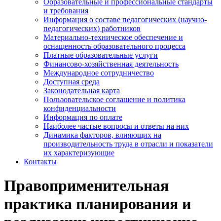
Образовательные и профессиональные стандарты
и требования
Информация о составе педагогических (научно-
педагогических) работников
Материально-техническое обеспечение и
оснащенность образовательного процесса
Платные образовательные услуги
Финансово-хозяйственная деятельность
Международное сотрудничество
Доступная среда
Законодательная карта
Пользовательское соглашение и политика
конфиденциальности
Информация по оплате
Наиболее частые вопросы и ответы на них
Динамика факторов, влияющих на
производительность труда в отрасли и показатели
их характеризующие
Контакты
Правоприменительная
практика планирования и