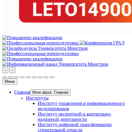
‹
›
Меню
Главная
More about: Главная
Институты
Институт управления и информационного
моделирования
Институт экспертной и контрольно-
надзорной деятельности
Институт цифровой трансформации
строительной отрасли