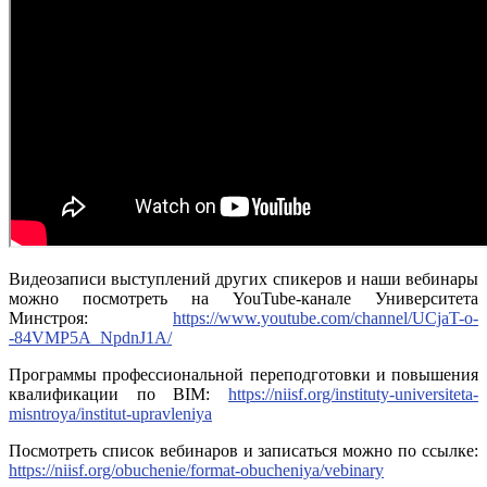
Видеозаписи выступлений других спикеров и наши вебинары
можно посмотреть на YouTube-канале Университета
Минстроя:
https://www.youtube.com/channel/UCjaT-o-
-84VMP5A_NpdnJ1A/
Программы профессиональной переподготовки и повышения
квалификации по BIM:
https://niisf.org/instituty-universiteta-
misntroya/institut-upravleniya
Посмотреть список вебинаров и записаться можно по ссылке:
https://niisf.org/obuchenie/format-obucheniya/vebinary