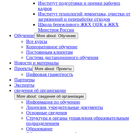
Институт подготовки и оценки рабочих
кадров
Институт технологий демонтажа, очистки от
загрязнений и переработке отходов
Школа бережливого ЖКХ ОЦК в ЖКХ
Минстроя России
Обучение
More about: Обучение
Все курсы
Корпоративное обучение
Постоянным клиентам
Система дистанционного обучения
Новости и материалы
Проекты
More about: Проекты
Цифровая грамотность
Партнеры
Эксперты
сведения об организации
More about: сведения об организации
Информация по обучению
Лицензия, учредительные документы
Основные сведения
Структура и органы управления образовательным
подразделением
Образование