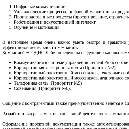
Цифровые коммуникации
Управленческие процессы, цифровой маркетинг и продаж
Производственные процессы (проектирование, строительс
Роботизация и искусственный интеллект
Обучение и мотивация
В настоящее время очень важно уметь быстро и грамотно 
эффективной деятельности компании.
Компанией «СОДИС Лаб» определены следующие каналы комму
Коммуникация в системе управления Lement Pro в соотв
Корпоративная электронная почта (Приоритет №2)
Корпоративный электронный мессенджер, текстовые соо
Корпоративный электронный мессенджер, аудио/видео св
Телефонная связь (Приоритет №5)
Совещания (Приоритет №6).
Общение с контрагентами также преимущественно ведется в С
Разработан ряд регламентов, сделавший деятельность компани
Оформление проектной документации также автоматизирован