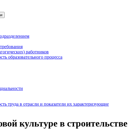
ии
подразделением
 требования
агогических) работников
сть образовательного процесса
нциальности
ть труда в отрасли и показатели их характеризующие
овой культуре в строительстве