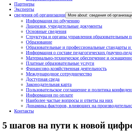
Партнеры
Эксперты
сведения об организации
More about: сведения об организац
Информация по обучению
Лицензия, учредительные документы
Основные сведения
Структура и органы управления образовательным 
Образование
Образовательные и профессиональные стандарты и
Информация о составе педагогических (научно-пед
Материально-техническое обеспечение и оснащенно
Платные образовательные услуги
Финансово-хозяйственная деятельность
Международное сотрудничество
Доступная среда
Законодательная карта
Пользовательское соглашение и политика конфиде
Информация по оплате
Наиболее частые вопросы и ответы на них
Динамика факторов, влияющих на производительнос
Контакты
5 шагов на пути к новой цифр