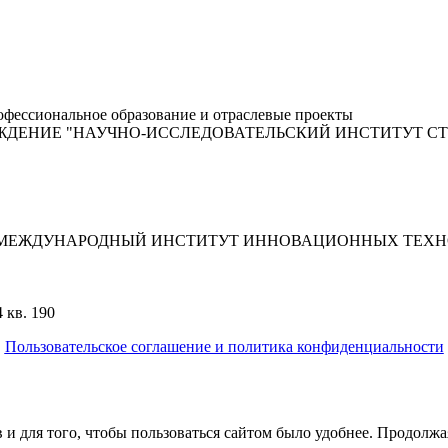
фессиональное образование и отраслевые проекты
ЖДЕНИЕ "НАУЧНО-ИССЛЕДОВАТЕЛЬСКИЙ ИНСТИТУТ С
"МЕЖДУНАРОДНЫЙ ИНСТИТУТ ИННОВАЦИОННЫХ ТЕХНО
 кв. 190
Пользовательское соглашение и политика конфиденциальности
© 2018-2025. A.POST. Все права защищены законодательством Р
 и для того, чтобы пользоваться сайтом было удобнее. Продолжая