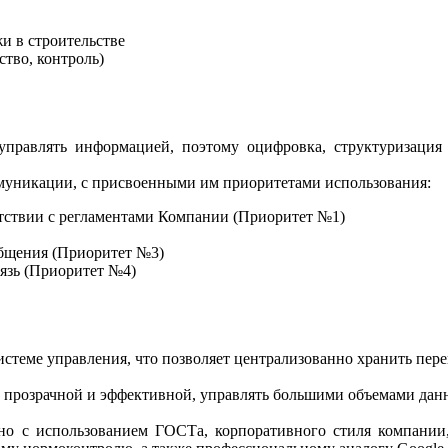
и в строительстве
тво, контроль)
управлять информацией, поэтому оцифровка, структуризаци
никации, с присвоенными им приоритетами использования:
етствии с регламентами Компании (Приоритет №1)
бщения (Приоритет №3)
язь (Приоритет №4)
истеме управления, что позволяет централизованно хранить пер
и прозрачной и эффективной, управлять большими объемами данн
о с использованием ГОСТа, корпоративного стиля компании,