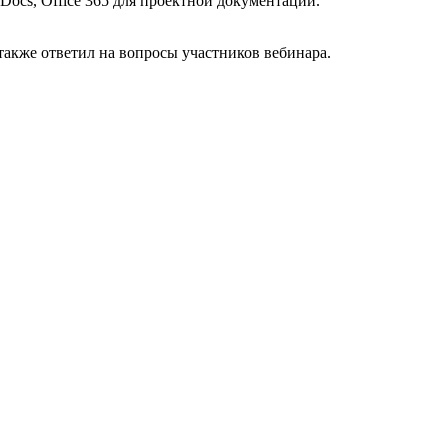
ocs, Office 365 для проектной документации.
акже ответил на вопросы участников вебинара.