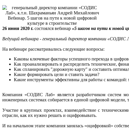
Вебинар. 5 шагов на пути к новой цифровой
культуре в строительстве
26 июня 2020 г.
состоялся вебинар
«5 шагов на пути к новой 
Ведущий вебинара - генеральный директор компании «СОДИС Л
На вебинаре рассматривались следующие вопросы:
Каковы ключевые факторы успешного перехода в цифров
Как проанализировать и распределить технические, фина
Как спланировать "дорожную карту" и составить оптима
Какие формировать цели и ставить задачи?
Какие инструменты эффективны для работы с командой: 
Компания «СОДИС Лаб» является разработчиком систем мон
инженерных системах собирается в единой цифровой модели, т
Участие в крупных проектах, взаимодействие с техническим
отрасли, как их нужно решать и оцифровывать.
И на начальном этапе компания занялась «оцифровкой» собств