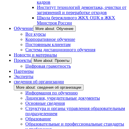
кадров
Институт технологий демонтажа, очистки от
загрязнений и переработке отходов
Школа бережливого ЖКХ ОЦК в ЖКХ
Минстроя России
Обучение
More about: Обучение
Все курсы
Корпоративное обучение
Постоянным клиентам
Система дистанционного обучения
Новости и материалы
Проекты
More about: Проекты
Цифровая грамотность
Партнеры
Эксперты
сведения об организации
More about: сведения об организации
Информация по обучению
Лицензия, учредительные документы
Основные сведения
Структура и органы управления образовательным
подразделением
Образование
Образовательные и профессиональные стандарты