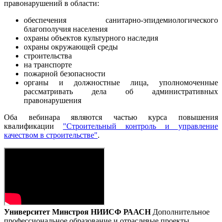
правонарушений в области:
обеспечения санитарно-эпидемиологического
благополучия населения
охраны объектов культурного наследия
охраны окружающей среды
строительства
на транспорте
пожарной безопасности
органы и должностные лица, уполномоченные
рассматривать дела об административных
правонарушения
Оба вебинара являются частью курса повышения
квалификации
"Строительный контроль и управление
качеством в строительстве"
.
Университет Минстроя НИИСФ РААСН
Дополнительное
профессиональное образование и отраслевые проекты