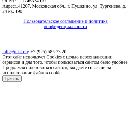
ОГРН:
1117746374910
Адрес:
141207, Московская обл., г. Пушкино, ул. Тургенева, д.
24 кв. 190
Пользовательское соглашение и политика
конфиденциальности
© 2018-2025. A.POST. Все права защищены
законодательством РФ
info@niisf.org
+7 (925) 585 73 20
Этот сайт использует Cookies с целью персонализации
сервисов и для того, чтобы пользоваться сайтом было удобнее.
Продолжая пользоваться сайтом, вы даете согласие на
использование файлов cookie.
Принять