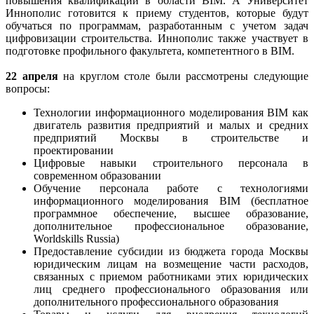
повышения квалификации в области BIM. А Университет
Иннополис готовится к приему студентов, которые будут
обучаться по программам, разработанным с учетом задач
цифровизации строительства. Иннополис также участвует в
подготовке профильного факультета, компетентного в BIM.
22 апреля
на круглом столе были рассмотрены следующие
вопросы:
Технологии информационного моделирования BIM как
двигатель развития предприятий и малых и средних
предприятий Москвы в строительстве и
проектировании
Цифровые навыки строительного персонала в
современном образовании
Обучение персонала работе с технологиями
информационного моделирования BIM (бесплатное
программное обеспечение, высшее образование,
дополнительное профессиональное образование,
Worldskills Russia)
Предоставление субсидии из бюджета города Москвы
юридическим лицам на возмещение части расходов,
связанных с приемом работниками этих юридических
лиц среднего профессионального образования или
дополнительного профессионального образования