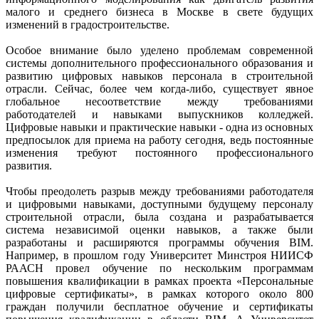
малого и среднего бизнеса в Москве в свете будущих
изменений в градостроительстве.
Особое внимание было уделено проблемам современной
системы дополнительного профессионального образования и
развитию цифровых навыков персонала в строительной
отрасли. Сейчас, более чем когда-либо, существует явное
глобальное несоответствие между требованиями
работодателей и навыками выпускников колледжей.
Цифровые навыки и практические навыки - одна из основных
предпосылок для приема на работу сегодня, ведь постоянные
изменения требуют постоянного профессионального
развития.
Чтобы преодолеть разрыв между требованиями работодателя
и цифровыми навыками, доступными будущему персоналу
строительной отрасли, была создана и разрабатывается
система независимой оценки навыков, а также были
разработаны и расширяются программы обучения BIM.
Например, в прошлом году Университет Минстроя НИИСФ
РААСН провел обучение по нескольким программам
повышения квалификации в рамках проекта «Персональные
цифровые сертификаты», в рамках которого около 800
граждан получили бесплатное обучение и сертификаты