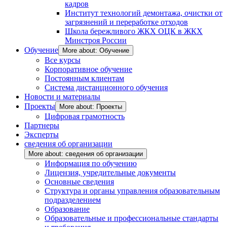
кадров
Институт технологий демонтажа, очистки от
загрязнений и переработке отходов
Школа бережливого ЖКХ ОЦК в ЖКХ
Минстроя России
Обучение
More about: Обучение
Все курсы
Корпоративное обучение
Постоянным клиентам
Система дистанционного обучения
Новости и материалы
Проекты
More about: Проекты
Цифровая грамотность
Партнеры
Эксперты
сведения об организации
More about: сведения об организации
Информация по обучению
Лицензия, учредительные документы
Основные сведения
Структура и органы управления образовательным
подразделением
Образование
Образовательные и профессиональные стандарты