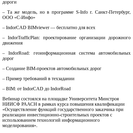
дороги
– Та же модель, но в программе S-Info г. Санкт-Петербург,
ООО «С-Инфо»
– IndorCAD BIMviewer — бесплатно для всех
– IndorTrafficPlan: проектирование организации дорожного
движения
– IndorRoad: геоинформационная система автомобильных
дорог
– Создание BIM-проектов автомобильных дорог
– Пример требований в техзадании
– BIM: от IndorCAD до IndorRoad
Вебинар состоялся на площадке Университета Минстроя
НИИСФ РААСН в рамках курса повышения квалификации
«Осуществление функций государственного заказчика при
реализации инвестиционно-строительных проектов с
использованием технологий информационного
моделирования».