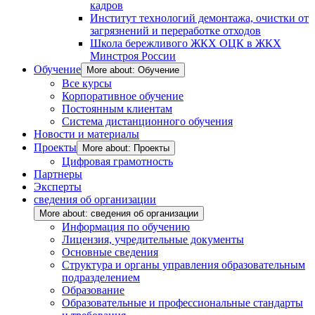
кадров
Институт технологий демонтажа, очистки от
загрязнений и переработке отходов
Школа бережливого ЖКХ ОЦК в ЖКХ
Минстроя России
Обучение
More about: Обучение
Все курсы
Корпоративное обучение
Постоянным клиентам
Система дистанционного обучения
Новости и материалы
Проекты
More about: Проекты
Цифровая грамотность
Партнеры
Эксперты
сведения об организации
More about: сведения об организации
Информация по обучению
Лицензия, учредительные документы
Основные сведения
Структура и органы управления образовательным
подразделением
Образование
Образовательные и профессиональные стандарты