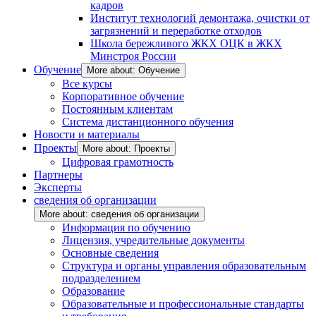
кадров
Институт технологий демонтажа, очистки от
загрязнений и переработке отходов
Школа бережливого ЖКХ ОЦК в ЖКХ
Минстроя России
Обучение
More about: Обучение
Все курсы
Корпоративное обучение
Постоянным клиентам
Система дистанционного обучения
Новости и материалы
Проекты
More about: Проекты
Цифровая грамотность
Партнеры
Эксперты
сведения об организации
More about: сведения об организации
Информация по обучению
Лицензия, учредительные документы
Основные сведения
Структура и органы управления образовательным
подразделением
Образование
Образовательные и профессиональные стандарты