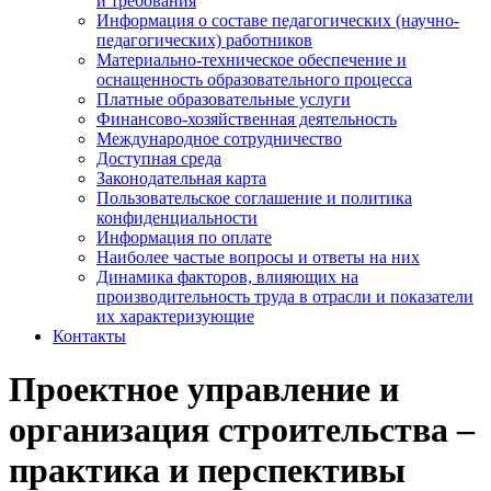
и требования
Информация о составе педагогических (научно-
педагогических) работников
Материально-техническое обеспечение и
оснащенность образовательного процесса
Платные образовательные услуги
Финансово-хозяйственная деятельность
Международное сотрудничество
Доступная среда
Законодательная карта
Пользовательское соглашение и политика
конфиденциальности
Информация по оплате
Наиболее частые вопросы и ответы на них
Динамика факторов, влияющих на
производительность труда в отрасли и показатели
их характеризующие
Контакты
Проектное управление и
организация строительства –
практика и перспективы