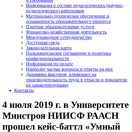
и требования
Информация о составе педагогических (научно-
педагогических) работников
Материально-техническое обеспечение и
оснащенность образовательного процесса
Платные образовательные услуги
Финансово-хозяйственная деятельность
Международное сотрудничество
Доступная среда
Законодательная карта
Пользовательское соглашение и политика
конфиденциальности
Информация по оплате
Наиболее частые вопросы и ответы на них
Динамика факторов, влияющих на
производительность труда в отрасли и показатели
их характеризующие
Контакты
4 июля 2019 г. в Университете
Минстроя НИИСФ РААСН
прошел кейс-баттл «Умный