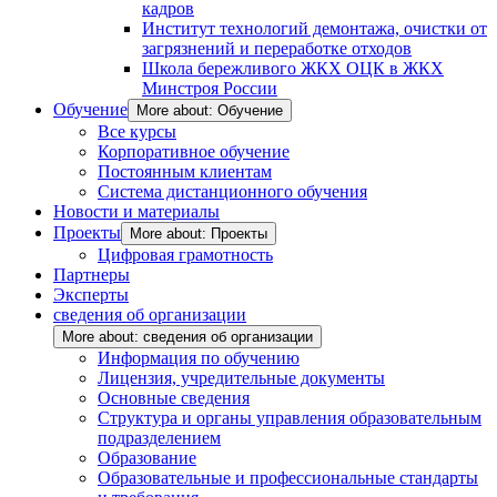
кадров
Институт технологий демонтажа, очистки от
загрязнений и переработке отходов
Школа бережливого ЖКХ ОЦК в ЖКХ
Минстроя России
Обучение
More about: Обучение
Все курсы
Корпоративное обучение
Постоянным клиентам
Система дистанционного обучения
Новости и материалы
Проекты
More about: Проекты
Цифровая грамотность
Партнеры
Эксперты
сведения об организации
More about: сведения об организации
Информация по обучению
Лицензия, учредительные документы
Основные сведения
Структура и органы управления образовательным
подразделением
Образование
Образовательные и профессиональные стандарты