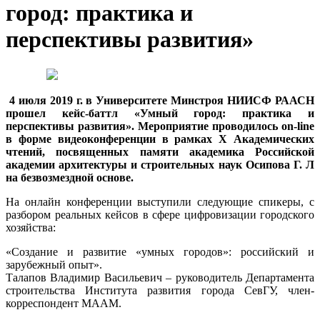
город: практика и
перспективы развития»
4 июля 2019 г. в Университете Минстроя НИИСФ РААСН
прошел кейс-баттл «Умный город: практика и
перспективы развития». Мероприятие проводилось on-line
в форме видеоконференции в рамках X Академических
чтений, посвященных памяти академика Российской
академии архитектуры и строительных наук Осипова Г. Л
на безвозмездной основе.
На онлайн конференции выступили следующие спикеры, с
разбором реальных кейсов в сфере цифровизации городского
хозяйства:
«Создание и развитие «умных городов»: российский и
зарубежный опыт».
Талапов Владимир Васильевич – руководитель Департамента
строительства Института развития города СевГУ, член-
корреспондент МААМ.