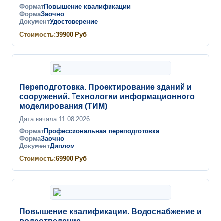
Формат
Повышение квалификации
Форма
Заочно
Документ
Удостоверение
Стоимость:
39900
Руб
Переподготовка. Проектирование зданий и
сооружений. Технологии информационного
моделирования (ТИМ)
Дата начала:
11.08.2026
Формат
Профессиональная переподготовка
Форма
Заочно
Документ
Диплом
Стоимость:
69900
Руб
Повышение квалификации. Водоснабжение и
водоотведение