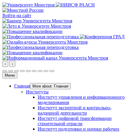
Войти на сайт
‹
›
Меню
Главная
More about: Главная
Институты
Институт управления и информационного
моделирования
Институт экспертной и контрольно-
надзорной деятельности
Институт цифровой трансформации
строительной отрасли
Институт подготовки и оценки рабочих