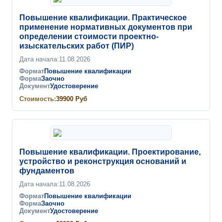
Повышение квалификации. Практическое
применение нормативных документов при
определении стоимости проектно-
изыскательских работ (ПИР)
Дата начала:
11.08.2026
Формат
Повышение квалификации
Форма
Заочно
Документ
Удостоверение
Стоимость:
39900
Руб
Повышение квалификации. Проектирование,
устройство и реконструкция оснований и
фундаментов
Дата начала:
11.08.2026
Формат
Повышение квалификации
Форма
Заочно
Документ
Удостоверение