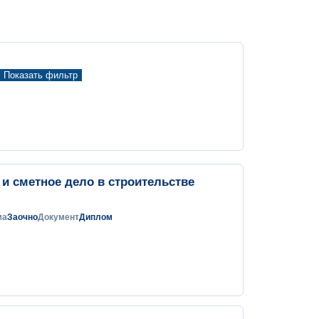
Показать фильтр
и сметное дело в строительстве
ма
Заочно
Документ
Диплом