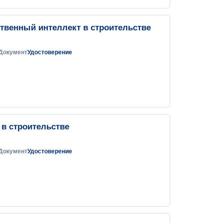
твенный интеллект в строительстве
Документ
Удостоверение
в строительстве
Документ
Удостоверение