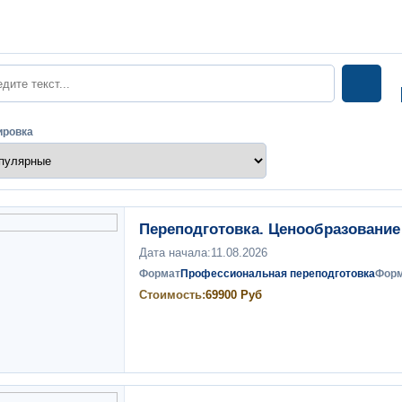
Ы
Поиск
ировка
Переподготовка. Ценообразование 
Дата начала:
11.08.2026
Формат
Профессиональная переподготовка
Фор
Стоимость:
69900
Руб