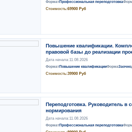
Формат
Профессиональная переподготовка
Фор
Стоимость:
69900
Руб
Повышение квалификации. Комплек
правовой базы до реализации про
Дата начала:
11.08.2026
Формат
Повышение квалификации
Форма
Заочно
Стоимость:
39900
Руб
Переподготовка. Руководитель в 
нормирования
Дата начала:
11.08.2026
Формат
Профессиональная переподготовка
Фор