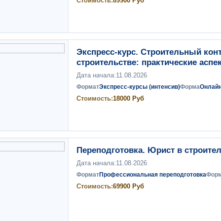
Стоимость:
89900
Руб
Экспресс-курс. Строительный конт
строительстве: практические аспе
Дата начала:
11.08.2026
Формат
Экспресс-курсы (интенсив)
Форма
Онлай
Стоимость:
18000
Руб
Переподготовка. Юрист в строите
Дата начала:
11.08.2026
Формат
Профессиональная переподготовка
Фор
Стоимость:
69900
Руб