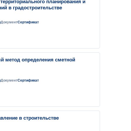
 территориального планирования и
ий в градостроительстве
н
Документ
Сертификат
ый метод определения сметной
н
Документ
Сертификат
вление в строительстве