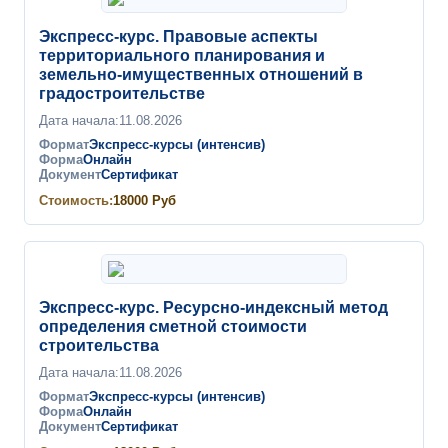
Экспресс-курс. Правовые аспекты
территориального планирования и
земельно-имущественных отношений в
градостроительстве
Дата начала:
11.08.2026
Формат
Экспресс-курсы (интенсив)
Форма
Онлайн
Документ
Сертификат
Стоимость:
18000
Руб
Экспресс-курс. Ресурсно-индексный метод
определения сметной стоимости
строительства
Дата начала:
11.08.2026
Формат
Экспресс-курсы (интенсив)
Форма
Онлайн
Документ
Сертификат