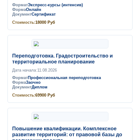
Формат
Экспресс-курсы (интенсив)
Форма
Онлайн
Документ
Сертификат
Стоимость:
18000
Руб
Переподготовка. Градостроительство и
территориальное планирование
Дата начала:
11.08.2026
Формат
Профессиональная переподготовка
Форма
Заочно
Документ
Диплом
Стоимость:
69900
Руб
Повышение квалификации. Комплексное
развитие территорий: от правовой базы до