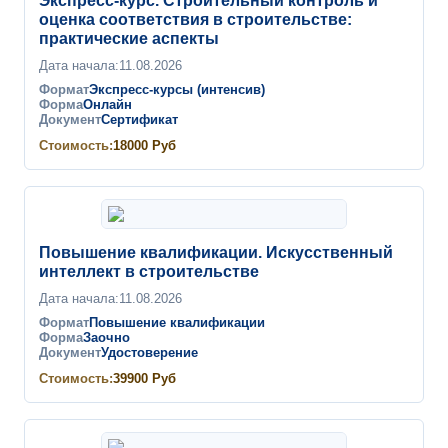
Экспресс-курс. Строительный контроль и
оценка соответствия в строительстве:
практические аспекты
Дата начала:
11.08.2026
Формат
Экспресс-курсы (интенсив)
Форма
Онлайн
Документ
Сертификат
Стоимость:
18000
Руб
Повышение квалификации. Искусственный
интеллект в строительстве
Дата начала:
11.08.2026
Формат
Повышение квалификации
Форма
Заочно
Документ
Удостоверение
Стоимость:
39900
Руб