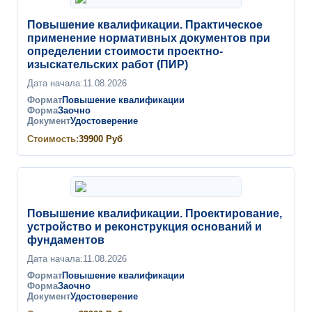
Повышение квалификации. Практическое
применение нормативных документов при
определении стоимости проектно-
изыскательских работ (ПИР)
Дата начала:
11.08.2026
Формат
Повышение квалификации
Форма
Заочно
Документ
Удостоверение
Стоимость:
39900
Руб
Повышение квалификации. Проектирование,
устройство и реконструкция оснований и
фундаментов
Дата начала:
11.08.2026
Формат
Повышение квалификации
Форма
Заочно
Документ
Удостоверение