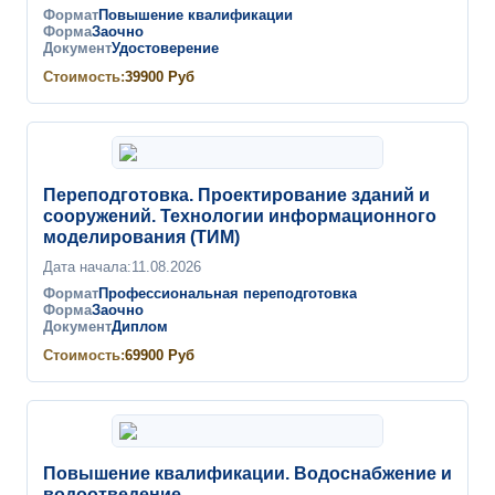
Формат
Повышение квалификации
Форма
Заочно
Документ
Удостоверение
Стоимость:
39900
Руб
Переподготовка. Проектирование зданий и
сооружений. Технологии информационного
моделирования (ТИМ)
Дата начала:
11.08.2026
Формат
Профессиональная переподготовка
Форма
Заочно
Документ
Диплом
Стоимость:
69900
Руб
Повышение квалификации. Водоснабжение и
водоотведение