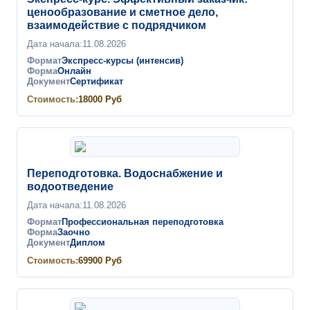
ценообразование и сметное дело,
взаимодействие с подрядчиком
Дата начала:
11.08.2026
Формат
Экспресс-курсы (интенсив)
Форма
Онлайн
Документ
Сертификат
Стоимость:
18000
Руб
Переподготовка. Водоснабжение и
водоотведение
Дата начала:
11.08.2026
Формат
Профессиональная переподготовка
Форма
Заочно
Документ
Диплом
Стоимость:
69900
Руб