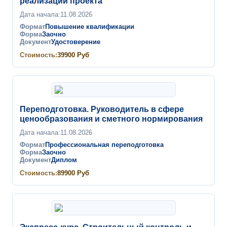
реализации проекта
Дата начала:
11.08.2026
Формат
Повышение квалификации
Форма
Заочно
Документ
Удостоверение
Стоимость:
39900
Руб
Переподготовка. Руководитель в сфере
ценообразования и сметного нормирования
Дата начала:
11.08.2026
Формат
Профессиональная переподготовка
Форма
Заочно
Документ
Диплом
Стоимость:
89900
Руб