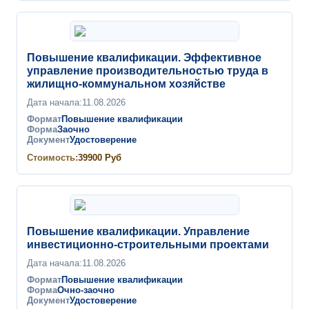
Повышение квалификации. Эффективное
управление производительностью труда в
жилищно-коммунальном хозяйстве
Дата начала:
11.08.2026
Формат
Повышение квалификации
Форма
Заочно
Документ
Удостоверение
Стоимость:
39900
Руб
Повышение квалификации. Управление
инвестиционно-строительными проектами
Дата начала:
11.08.2026
Формат
Повышение квалификации
Форма
Очно-заочно
Документ
Удостоверение