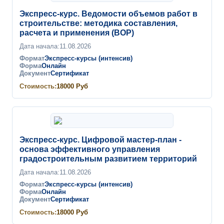
Экспресс-курс. Ведомости объемов работ в
строительстве: методика составления,
расчета и применения (ВОР)
Дата начала:
11.08.2026
Формат
Экспресс-курсы (интенсив)
Форма
Онлайн
Документ
Сертификат
Стоимость:
18000
Руб
Экспресс-курс. Цифровой мастер-план -
основа эффективного управления
градостроительным развитием территорий
Дата начала:
11.08.2026
Формат
Экспресс-курсы (интенсив)
Форма
Онлайн
Документ
Сертификат
Стоимость:
18000
Руб