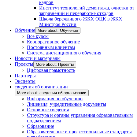
кадров
Институт технологий демонтажа, очистки от
загрязнений и переработке отходов
Школа бережливого ЖКХ ОЦК в ЖКХ
Минстроя России
Обучение
More about: Обучение
Все курсы
Корпоративное обучение
Постоянным клиентам
Система дистанционного обучения
Новости и материалы
Проекты
More about: Проекты
Цифровая грамотность
Партнеры
Эксперты
сведения об организации
More about: сведения об организации
Информация по обучению
Лицензия, учредительные документы
Основные сведения
Структура и органы управления образовательным
подразделением
Образование
Образовательные и профессиональные стандарты