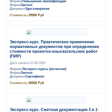
Формат
Повышение квалификации
Форма
Заочно
Документ
Удостоверение
Стоимость:
39900
Руб
Экспресс-курс. Практическое применение
нормативных документов при определении
стоимости проектно-изыскательских работ
(ПИР)
Дата начала:
11.08.2026
Формат
Экспресс-курсы (интенсив)
Форма
Заочно
Документ
Сертификат
Стоимость:
30000
Руб
Экспресс-курс. Сметная документация 3 в 1: