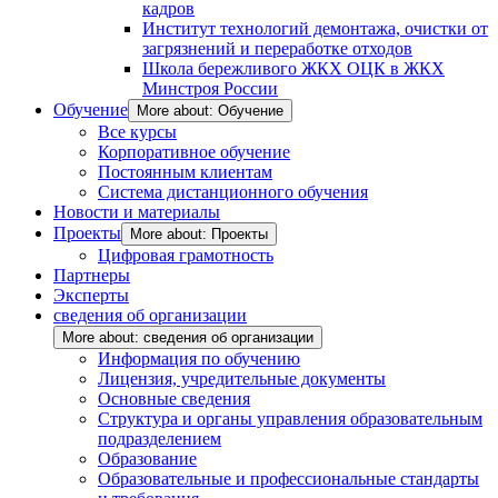
кадров
Институт технологий демонтажа, очистки от
загрязнений и переработке отходов
Школа бережливого ЖКХ ОЦК в ЖКХ
Минстроя России
Обучение
More about: Обучение
Все курсы
Корпоративное обучение
Постоянным клиентам
Система дистанционного обучения
Новости и материалы
Проекты
More about: Проекты
Цифровая грамотность
Партнеры
Эксперты
сведения об организации
More about: сведения об организации
Информация по обучению
Лицензия, учредительные документы
Основные сведения
Структура и органы управления образовательным
подразделением
Образование
Образовательные и профессиональные стандарты