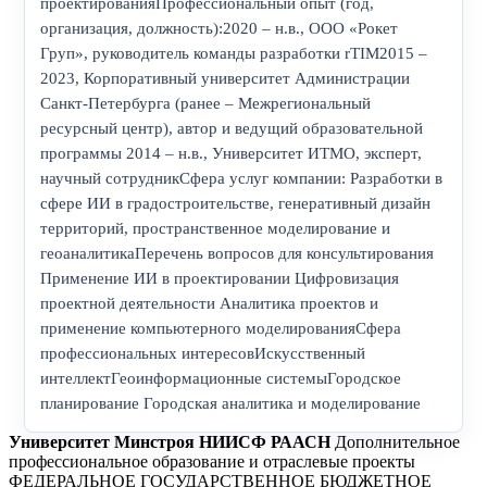
проектированияПрофессиональный опыт (год,
организация, должность):2020 – н.в., ООО «Рокет
Груп», руководитель команды разработки rTIM2015 –
2023, Корпоративный университет Администрации
Санкт-Петербурга (ранее – Межрегиональный
ресурсный центр), автор и ведущий образовательной
программы 2014 – н.в., Университет ИТМО, эксперт,
научный сотрудникСфера услуг компании: Разработки в
сфере ИИ в градостроительстве, генеративный дизайн
территорий, пространственное моделирование и
геоаналитикаПеречень вопросов для консультирования
Применение ИИ в проектировании Цифровизация
проектной деятельности Аналитика проектов и
применение компьютерного моделированияСфера
профессиональных интересовИскусственный
интеллектГеоинформационные системыГородское
планирование Городская аналитика и моделирование
Университет Минстроя НИИСФ РААСН
Дополнительное
профессиональное образование и отраслевые проекты
ФЕДЕРАЛЬНОЕ ГОСУДАРСТВЕННОЕ БЮДЖЕТНОЕ