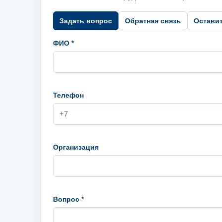
Задать вопрос
Обратная связь
Остави
ФИО *
Телефон
Организация
Вопрос *