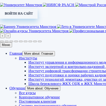
ВОЙТИ НА САЙТ
‹
›
Меню
Главная
More about: Главная
Институты
Институт управления и информационного мод
Институт экспертной и контрольно-надзорной 
Институт цифровой трансформации строитель
Институт подготовки и оценки рабочих кадров
Институт технологий демонтажа, очистки от за
Школа бережливого ЖКХ ОЦК в ЖКХ Минстр
Обучение
More about: Обучение
Все курсы
Корпоративное обучение
Постоянным клиентам
Система дистанционного обучения