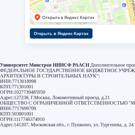
Открыть в Яндекс Картах
Университет Минстроя НИИСФ РААСН
Дополнительное проф
ФЕДЕРАЛЬНОЕ ГОСУДАРСТВЕННОЕ БЮДЖЕТНОЕ УЧРЕ
АРХИТЕКТУРЫ И СТРОИТЕЛЬНЫХ НАУК"
:
ИНН:
7713018998
КПП:
771301001
ОГРН:
1027739485950
Адрес:
127238, Г.Москва, Локомотивный проезд, д.21
ОБЩЕСТВО С ОГРАНИЧЕННОЙ ОТВЕТСТВЕННОСТЬЮ "
ИНН:
7717699709
КПП:
503801001
ОГРН:
1117746374910
Адрес:
141207, Московская обл., г. Пушкино, ул. Тургенева, д. 24 