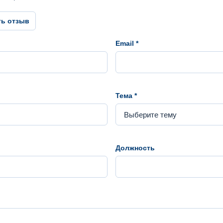
ть отзыв
Email *
Тема *
Должность