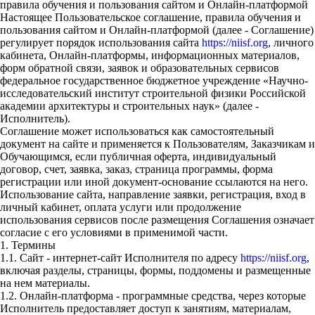
правила обучения и пользования сайтом и Онлайн-платформой
Настоящее Пользовательское соглашение, правила обучения и
пользования сайтом и Онлайн-платформой (далее - Соглашение)
регулирует порядок использования сайта
https://niisf.org
, личного
кабинета, Онлайн-платформы, информационных материалов,
форм обратной связи, заявок и образовательных сервисов
федеральное государственное бюджетное учреждение «Научно-
исследовательский институт строительной физики Российской
академии архитектуры и строительных наук» (далее -
Исполнитель).
Соглашение может использоваться как самостоятельный
документ на сайте и применяется к Пользователям, Заказчикам и
Обучающимся, если публичная оферта, индивидуальный
договор, счет, заявка, заказ, страница программы, форма
регистрации или иной документ-основание ссылаются на него.
Использование сайта, направление заявки, регистрация, вход в
личный кабинет, оплата услуги или продолжение
использования сервисов после размещения Соглашения означает
согласие с его условиями в применимой части.
1. Термины
1.1. Сайт - интернет-сайт Исполнителя по адресу
https://niisf.org
,
включая разделы, страницы, формы, поддомены и размещенные
на нем материалы.
1.2. Онлайн-платформа - программные средства, через которые
Исполнитель предоставляет доступ к занятиям, материалам,