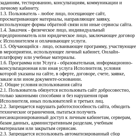
заданиям, тестированию, консультациям, коммуникации и
личному кабинету.
1.3. Пользователь - любое лицо, посещающее сайт,
просматривающее материалы, направляющее заявку,
использующее формы обратной связи или иные сервисы сайта.
1.4. Заказчик - физическое лицо, индивидуальный
предприниматель или юридическое лицо, заключающее договор
с Исполнителем и оплачивающее услуги.
1.5. Обучающийся - лицо, осваивающее программу, участвующее
в мероприятии, использующее личный кабинет, Онлайн-
платформу или учебные материалы.
1.6. Программа или Услуга - образовательная, информационно-
консультационная или иная услуга Исполнителя, условия
которой указаны на сайте, в оферте, договоре, счете, заявке,
заказе или ином документе-основании.
2. Общие условия использования сайта
2.1. Пользователь обязуется использовать сайт добросовестно,
только законными способами и без нарушения прав
Исполнителя, иных пользователей и третьих лиц.
2.2. Запрещается нарушать работоспособность сайта, обходить
технические ограничения, пытаться получить
несанкционированный доступ к личным кабинетам, серверам,
базам данных, административным разделам, учебным
материалам или закрытым сервисам.
2.3. Запрещается использовать автоматизированный сбор