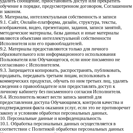
удалить сообщение, приостановить доступ или прекратить
обучение в порядке, предусмотренном договором, Соглашением
и законом.
9. Материалы, интеллектуальная собственность и записи
9.1. Сайт, Онлайн-платформа, дизайн, структура, тексты,
изображения, видео, презентации, задания, записи занятий,
методические материалы, базы данных и иные материалы
являются объектами интеллектуальной собственности
Исполнителя или его правообладателей.
9.2. Материалы предоставляются только для личного
образовательного или информационного использования
Пользователя или Обучающегося, если иное письменно не
согласовано с Исполнителем.
9.3. Запрещается копировать, распространять, публиковать,
продавать, передавать третьим лицам, использовать в
коммерческих продуктах, обучать по ним третьих лиц, удалять
сведения о правообладателе или предоставлять доступ к
личному кабинету без письменного согласия Исполнителя.
9.4. Исполнитель может вести запись занятий для
предоставления доступа Обучающимся, контроля качества и
подтверждения факта оказания услуг, если это не противоречит
закону и условиям обработки персональных данных.
10. Персональные данные и конфиденциальность
10.1. Обработка персональных данных осуществляется в
соответствии с Политикой обработки персональных данных