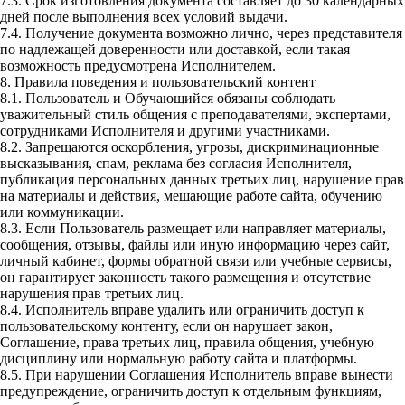
7.3. Срок изготовления документа составляет до 30 календарных
дней после выполнения всех условий выдачи.
7.4. Получение документа возможно лично, через представителя
по надлежащей доверенности или доставкой, если такая
возможность предусмотрена Исполнителем.
8. Правила поведения и пользовательский контент
8.1. Пользователь и Обучающийся обязаны соблюдать
уважительный стиль общения с преподавателями, экспертами,
сотрудниками Исполнителя и другими участниками.
8.2. Запрещаются оскорбления, угрозы, дискриминационные
высказывания, спам, реклама без согласия Исполнителя,
публикация персональных данных третьих лиц, нарушение прав
на материалы и действия, мешающие работе сайта, обучению
или коммуникации.
8.3. Если Пользователь размещает или направляет материалы,
сообщения, отзывы, файлы или иную информацию через сайт,
личный кабинет, формы обратной связи или учебные сервисы,
он гарантирует законность такого размещения и отсутствие
нарушения прав третьих лиц.
8.4. Исполнитель вправе удалить или ограничить доступ к
пользовательскому контенту, если он нарушает закон,
Соглашение, права третьих лиц, правила общения, учебную
дисциплину или нормальную работу сайта и платформы.
8.5. При нарушении Соглашения Исполнитель вправе вынести
предупреждение, ограничить доступ к отдельным функциям,