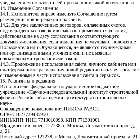
уведомлением пользователей при наличии такой возможности.
14. Изменение Соглашения
14.1. Исполнитель вправе изменять Соглашение путем
размещения новой редакции на сайте.
14.2. Для уже заключенных договоров, оплаченных счетов,
подтвержденных заявок или заказов применяются условия,
действовавшие на дату согласования соответствующего
документа-основания, если изменения не улучшают положение
Пользователя или Обучающегося, не являются техническими
или организационными уточнениями и не вызваны
обязательными требованиями закона.
14.3. Продолжение использования сайта, личного кабинета или
платформы после размещения новой редакции означает согласие
с изменениями в части использования сайта и сервисов.
15. Реквизиты и редакция
Исполнитель: федеральное государственное бюджетное
учреждение «Научно-исследовательский институт строительной
физики Российской академии архитектуры и строительных
наук»
Сокращенное наименование: НИИСФ РААСН
ОГРН: 1027739485950
ИНН/КПП: ИНН 7713018998, КПП 771301001
Юридический адрес: 127238, г. Москва, Локомотивный проезд,
д. 21
Почтовый адрес: 127238, г. Москва, Локомотивный проезд, д. 21