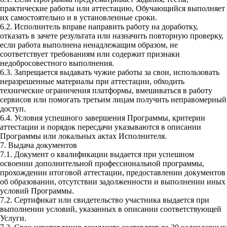
практические работы или аттестацию, Обучающийся выполняет
их самостоятельно и в установленные сроки.
6.2. Исполнитель вправе направить работу на доработку,
отказать в зачете результата или назначить повторную проверку,
если работа выполнена ненадлежащим образом, не
соответствует требованиям или содержит признаки
недобросовестного выполнения.
6.3. Запрещается выдавать чужие работы за свои, использовать
неразрешенные материалы при аттестации, обходить
технические ограничения платформы, вмешиваться в работу
сервисов или помогать третьим лицам получить неправомерный
доступ.
6.4. Условия успешного завершения Программы, критерии
аттестации и порядок пересдачи указываются в описании
Программы или локальных актах Исполнителя.
7. Выдача документов
7.1. Документ о квалификации выдается при успешном
освоении дополнительной профессиональной программы,
прохождении итоговой аттестации, предоставлении документов
об образовании, отсутствии задолженности и выполнении иных
условий Программы.
7.2. Сертификат или свидетельство участника выдается при
выполнении условий, указанных в описании соответствующей
Услуги.