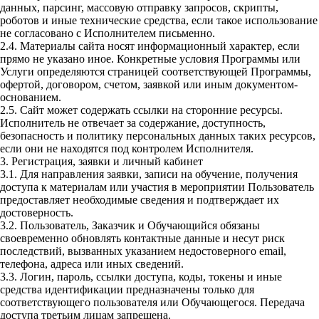
данных, парсинг, массовую отправку запросов, скрипты,
роботов и иные технические средства, если такое использование
не согласовано с Исполнителем письменно.
2.4. Материалы сайта носят информационный характер, если
прямо не указано иное. Конкретные условия Программы или
Услуги определяются страницей соответствующей Программы,
офертой, договором, счетом, заявкой или иным документом-
основанием.
2.5. Сайт может содержать ссылки на сторонние ресурсы.
Исполнитель не отвечает за содержание, доступность,
безопасность и политику персональных данных таких ресурсов,
если они не находятся под контролем Исполнителя.
3. Регистрация, заявки и личный кабинет
3.1. Для направления заявки, записи на обучение, получения
доступа к материалам или участия в мероприятии Пользователь
предоставляет необходимые сведения и подтверждает их
достоверность.
3.2. Пользователь, Заказчик и Обучающийся обязаны
своевременно обновлять контактные данные и несут риск
последствий, вызванных указанием недостоверного email,
телефона, адреса или иных сведений.
3.3. Логин, пароль, ссылки доступа, коды, токены и иные
средства идентификации предназначены только для
соответствующего пользователя или Обучающегося. Передача
доступа третьим лицам запрещена.