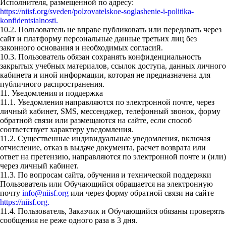
Исполнителя, размещенной по адресу:
https://niisf.org/sveden/polzovatelskoe-soglashenie-i-politika-
konfidentsialnosti.
10.2. Пользователь не вправе публиковать или передавать через
сайт и платформу персональные данные третьих лиц без
законного основания и необходимых согласий.
10.3. Пользователь обязан сохранять конфиденциальность
закрытых учебных материалов, ссылок доступа, данных личного
кабинета и иной информации, которая не предназначена для
публичного распространения.
11. Уведомления и поддержка
11.1. Уведомления направляются по электронной почте, через
личный кабинет, SMS, мессенджер, телефонный звонок, форму
обратной связи или размещаются на сайте, если способ
соответствует характеру уведомления.
11.2. Существенные индивидуальные уведомления, включая
отчисление, отказ в выдаче документа, расчет возврата или
ответ на претензию, направляются по электронной почте и (или)
через личный кабинет.
11.3. По вопросам сайта, обучения и технической поддержки
Пользователь или Обучающийся обращается на электронную
почту
info@niisf.org
или через форму обратной связи на сайте
https://niisf.org.
11.4. Пользователь, Заказчик и Обучающийся обязаны проверять
сообщения не реже одного раза в 3 дня.