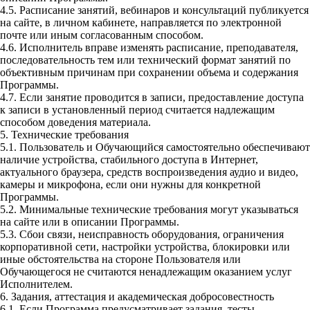
4.5. Расписание занятий, вебинаров и консультаций публикуется
на сайте, в личном кабинете, направляется по электронной
почте или иным согласованным способом.
4.6. Исполнитель вправе изменять расписание, преподавателя,
последовательность тем или технический формат занятий по
объективным причинам при сохранении объема и содержания
Программы.
4.7. Если занятие проводится в записи, предоставление доступа
к записи в установленный период считается надлежащим
способом доведения материала.
5. Технические требования
5.1. Пользователь и Обучающийся самостоятельно обеспечивают
наличие устройства, стабильного доступа в Интернет,
актуального браузера, средств воспроизведения аудио и видео,
камеры и микрофона, если они нужны для конкретной
Программы.
5.2. Минимальные технические требования могут указываться
на сайте или в описании Программы.
5.3. Сбои связи, неисправность оборудования, ограничения
корпоративной сети, настройки устройства, блокировки или
иные обстоятельства на стороне Пользователя или
Обучающегося не считаются ненадлежащим оказанием услуг
Исполнителем.
6. Задания, аттестация и академическая добросовестность
6.1. Если Программа предусматривает задания, тесты,