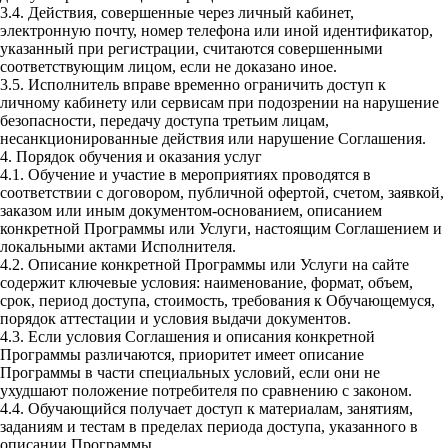
3.4. Действия, совершенные через личный кабинет,
электронную почту, номер телефона или иной идентификатор,
указанный при регистрации, считаются совершенными
соответствующим лицом, если не доказано иное.
3.5. Исполнитель вправе временно ограничить доступ к
личному кабинету или сервисам при подозрении на нарушение
безопасности, передачу доступа третьим лицам,
несанкционированные действия или нарушение Соглашения.
4. Порядок обучения и оказания услуг
4.1. Обучение и участие в мероприятиях проводятся в
соответствии с договором, публичной офертой, счетом, заявкой,
заказом или иным документом-основанием, описанием
конкретной Программы или Услуги, настоящим Соглашением и
локальными актами Исполнителя.
4.2. Описание конкретной Программы или Услуги на сайте
содержит ключевые условия: наименование, формат, объем,
срок, период доступа, стоимость, требования к Обучающемуся,
порядок аттестации и условия выдачи документов.
4.3. Если условия Соглашения и описания конкретной
Программы различаются, приоритет имеет описание
Программы в части специальных условий, если они не
ухудшают положение потребителя по сравнению с законом.
4.4. Обучающийся получает доступ к материалам, занятиям,
заданиям и тестам в пределах периода доступа, указанного в
описании Программы.