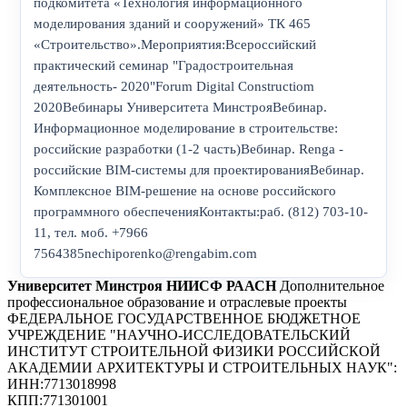
подкомитета «Технология информационного
моделирования зданий и сооружений» ТК 465
«Строительство».Мероприятия:Всероссийский
практический семинар "Градостроительная
деятельность- 2020"Forum Digital Constructiom
2020Вебинары Университета МинстрояВебинар.
Информационное моделирование в строительстве:
российские разработки (1-2 часть)Вебинар. Renga -
российские BIM-системы для проектированияВебинар.
Комплексное BIM-решение на основе российского
программного обеспеченияКонтакты:раб. (812) 703-10-
11, тел. моб. +7966
7564385nechiporenko@rengabim.com
Университет Минстроя НИИСФ РААСН
Дополнительное
профессиональное образование и отраслевые проекты
ФЕДЕРАЛЬНОЕ ГОСУДАРСТВЕННОЕ БЮДЖЕТНОЕ
УЧРЕЖДЕНИЕ "НАУЧНО-ИССЛЕДОВАТЕЛЬСКИЙ
ИНСТИТУТ СТРОИТЕЛЬНОЙ ФИЗИКИ РОССИЙСКОЙ
АКАДЕМИИ АРХИТЕКТУРЫ И СТРОИТЕЛЬНЫХ НАУК"
:
ИНН:
7713018998
КПП:
771301001