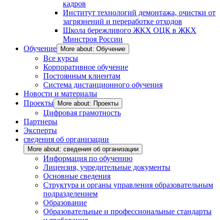
кадров
Институт технологий демонтажа, очистки от
загрязнений и переработке отходов
Школа бережливого ЖКХ ОЦК в ЖКХ
Минстроя России
Обучение
More about: Обучение
Все курсы
Корпоративное обучение
Постоянным клиентам
Система дистанционного обучения
Новости и материалы
Проекты
More about: Проекты
Цифровая грамотность
Партнеры
Эксперты
сведения об организации
More about: сведения об организации
Информация по обучению
Лицензия, учредительные документы
Основные сведения
Структура и органы управления образовательным
подразделением
Образование
Образовательные и профессиональные стандарты