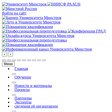
Войти на сайт
‹
›
Меню
Главная
More about: Главная
Обучение
More about: Обучение
Новости и материалы
Проекты
More about: Проекты
Партнеры
Эксперты
сведения об организации