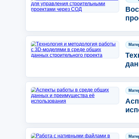
Вос
про
Мате
Тех
дан
Мате
Асп
исп
Мате