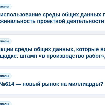
риалы
 использование среды общих данных 
жинальность проектной деятельности
риалы
кции среды общих данных, которые в
щадке: штамп «в производство работ»
риалы
№614 — новый рынок на миллиарды?
риалы