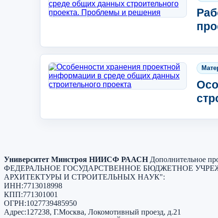
Раб
про
Мате
Осо
стр
Университет Минстроя НИИСФ РААСН
Дополнительное про
ФЕДЕРАЛЬНОЕ ГОСУДАРСТВЕННОЕ БЮДЖЕТНОЕ УЧРЕ
АРХИТЕКТУРЫ И СТРОИТЕЛЬНЫХ НАУК"
:
ИНН:
7713018998
КПП:
771301001
ОГРН:
1027739485950
Адрес:
127238, Г.Москва, Локомотивный проезд, д.21