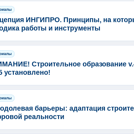
риалы
цепция ИНГИПРО. Принципы, на которы
одика работы и инструменты
риалы
МАНИЕ! Строительное образование v.4
5 установлено!
риалы
одолевая барьеры: адаптация строите
ровой реальности