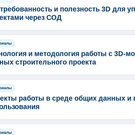
требованность и полезность 3D для 
ектами через СОД
риалы
нология и методология работы с 3D-м
ных строительного проекта
риалы
екты работы в среде общих данных и 
ользования
риалы