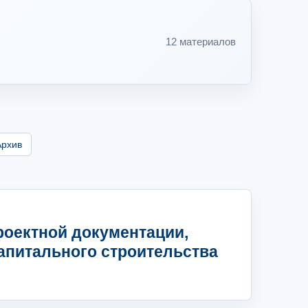
12 материалов
Архив
роектной документации,
капитального строительства