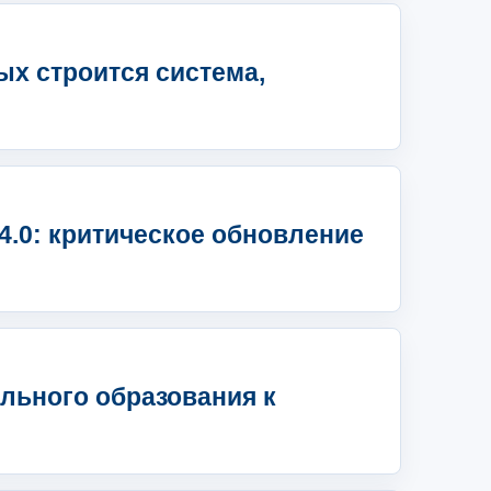
х строится система,
.0: критическое обновление
льного образования к