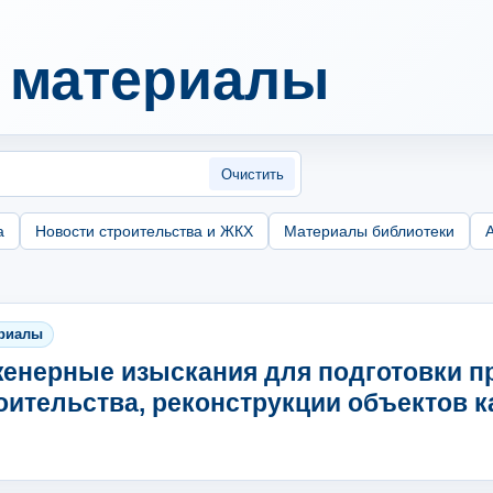
и материалы
Очистить
а
Новости строительства и ЖКХ
Материалы библиотеки
риалы
енерные изыскания для подготовки п
оительства, реконструкции объектов 