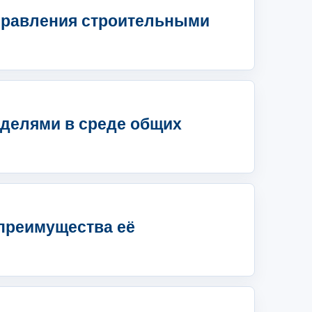
управления строительными
оделями в среде общих
преимущества её