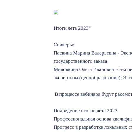
Итоги лета 2023"
Спикеры:
Паскина Марина Валерьевна - Эксп
государственного заказа
Миловкина Ольга Ивановна - Эксп
экспертизы (ценообразование); Экс
В процессе вебинара будут рассмо
Подведение итогов лета 2023
Профессиональная основа квалифи
Прогресс в разработке локальных с