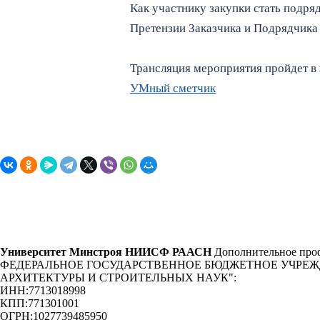
Как участнику закупки стать подря
Претензии Заказчика и Подрядчика 
Трансляция мероприятия пройдет в
УМный сметчик
Университет Минстроя НИИСФ РААСН
Дополнительное проф
ФЕДЕРАЛЬНОЕ ГОСУДАРСТВЕННОЕ БЮДЖЕТНОЕ УЧРЕ
АРХИТЕКТУРЫ И СТРОИТЕЛЬНЫХ НАУК"
:
ИНН:
7713018998
КПП:
771301001
ОГРН:
1027739485950