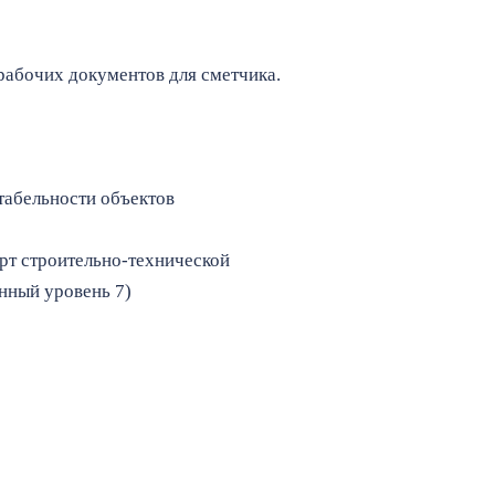
рабочих документов для сметчика.
табельности объектов
т строительно-технической
нный уровень 7)