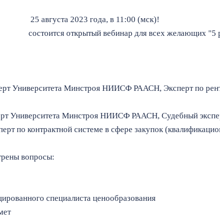
25 августа 2023 года, в 11:00 (мск)!
состоится открытый вебинар для всех желающих "5 
ерт Университета Минстроя НИИСФ РААСН, Эксперт по рен
ерт Университета Минстроя НИИСФ РААСН, Судебный экспер
перт по контрактной системе в сфере закупок (квалификацио
трены вопросы:
цированного специалиста ценообразования
мет