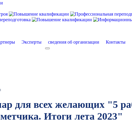
ртнеры
Эксперты
сведения об организации
Контакты
екты
More about: сведения об организации
л
ар для всех желающих "5 ра
сметчика. Итоги лета 2023"