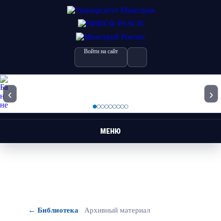
Войти на сайт
‹
›
МЕНЮ
← Библиотека
Архивный материал