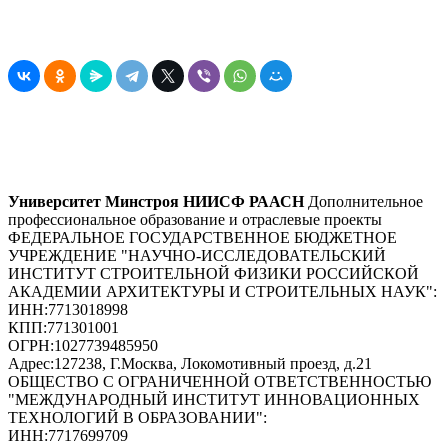
Университет Минстроя НИИСФ РААСН
Дополнительное
профессиональное образование и отраслевые проекты
ФЕДЕРАЛЬНОЕ ГОСУДАРСТВЕННОЕ БЮДЖЕТНОЕ
УЧРЕЖДЕНИЕ "НАУЧНО-ИССЛЕДОВАТЕЛЬСКИЙ
ИНСТИТУТ СТРОИТЕЛЬНОЙ ФИЗИКИ РОССИЙСКОЙ
АКАДЕМИИ АРХИТЕКТУРЫ И СТРОИТЕЛЬНЫХ НАУК"
:
ИНН:
7713018998
КПП:
771301001
ОГРН:
1027739485950
Адрес:
127238, Г.Москва, Локомотивный проезд, д.21
ОБЩЕСТВО С ОГРАНИЧЕННОЙ ОТВЕТСТВЕННОСТЬЮ
"МЕЖДУНАРОДНЫЙ ИНСТИТУТ ИННОВАЦИОННЫХ
ТЕХНОЛОГИЙ В ОБРАЗОВАНИИ"
:
ИНН:
7717699709