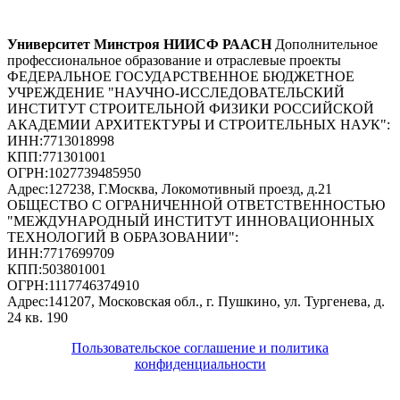
Университет Минстроя НИИСФ РААСН
Дополнительное
профессиональное образование и отраслевые проекты
ФЕДЕРАЛЬНОЕ ГОСУДАРСТВЕННОЕ БЮДЖЕТНОЕ
УЧРЕЖДЕНИЕ "НАУЧНО-ИССЛЕДОВАТЕЛЬСКИЙ
ИНСТИТУТ СТРОИТЕЛЬНОЙ ФИЗИКИ РОССИЙСКОЙ
АКАДЕМИИ АРХИТЕКТУРЫ И СТРОИТЕЛЬНЫХ НАУК"
:
ИНН:
7713018998
КПП:
771301001
ОГРН:
1027739485950
Адрес:
127238, Г.Москва, Локомотивный проезд, д.21
ОБЩЕСТВО С ОГРАНИЧЕННОЙ ОТВЕТСТВЕННОСТЬЮ
"МЕЖДУНАРОДНЫЙ ИНСТИТУТ ИННОВАЦИОННЫХ
ТЕХНОЛОГИЙ В ОБРАЗОВАНИИ"
:
ИНН:
7717699709
КПП:
503801001
ОГРН:
1117746374910
Адрес:
141207, Московская обл., г. Пушкино, ул. Тургенева, д.
24 кв. 190
Пользовательское соглашение и политика
конфиденциальности
© 2018-2025. A.POST. Все права защищены