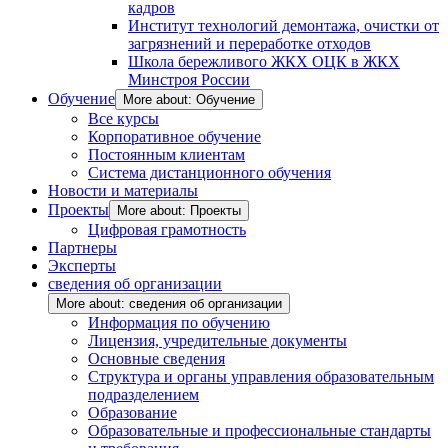
кадров
Институт технологий демонтажа, очистки от
загрязнений и переработке отходов
Школа бережливого ЖКХ ОЦК в ЖКХ
Минстроя России
Обучение
More about: Обучение
Все курсы
Корпоративное обучение
Постоянным клиентам
Система дистанционного обучения
Новости и материалы
Проекты
More about: Проекты
Цифровая грамотность
Партнеры
Эксперты
сведения об организации
More about: сведения об организации
Информация по обучению
Лицензия, учредительные документы
Основные сведения
Структура и органы управления образовательным
подразделением
Образование
Образовательные и профессиональные стандарты