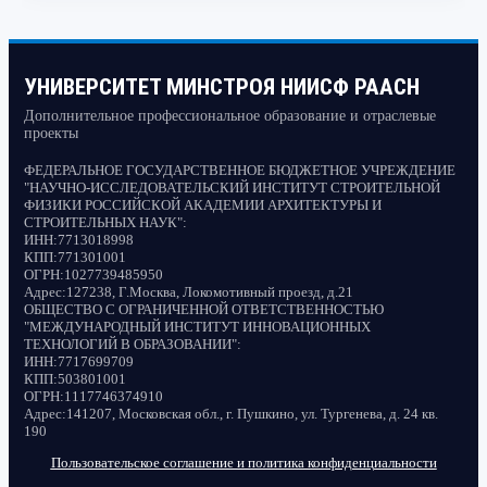
УНИВЕРСИТЕТ МИНСТРОЯ НИИСФ РААСН
Дополнительное профессиональное образование и отраслевые
проекты
ФЕДЕРАЛЬНОЕ ГОСУДАРСТВЕННОЕ БЮДЖЕТНОЕ УЧРЕЖДЕНИЕ
"НАУЧНО-ИССЛЕДОВАТЕЛЬСКИЙ ИНСТИТУТ СТРОИТЕЛЬНОЙ
ФИЗИКИ РОССИЙСКОЙ АКАДЕМИИ АРХИТЕКТУРЫ И
СТРОИТЕЛЬНЫХ НАУК"
:
ИНН:
7713018998
КПП:
771301001
ОГРН:
1027739485950
Адрес:
127238, Г.Москва, Локомотивный проезд, д.21
ОБЩЕСТВО С ОГРАНИЧЕННОЙ ОТВЕТСТВЕННОСТЬЮ
"МЕЖДУНАРОДНЫЙ ИНСТИТУТ ИННОВАЦИОННЫХ
ТЕХНОЛОГИЙ В ОБРАЗОВАНИИ"
:
ИНН:
7717699709
КПП:
503801001
ОГРН:
1117746374910
Адрес:
141207, Московская обл., г. Пушкино, ул. Тургенева, д. 24 кв.
190
Пользовательское соглашение и политика конфиденциальности