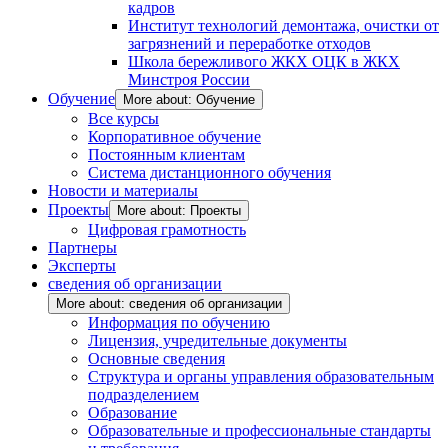
кадров
Институт технологий демонтажа, очистки от
загрязнений и переработке отходов
Школа бережливого ЖКХ ОЦК в ЖКХ
Минстроя России
Обучение
More about: Обучение
Все курсы
Корпоративное обучение
Постоянным клиентам
Система дистанционного обучения
Новости и материалы
Проекты
More about: Проекты
Цифровая грамотность
Партнеры
Эксперты
сведения об организации
More about: сведения об организации
Информация по обучению
Лицензия, учредительные документы
Основные сведения
Структура и органы управления образовательным
подразделением
Образование
Образовательные и профессиональные стандарты