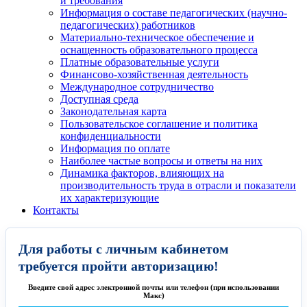
и требования
Информация о составе педагогических (научно-
педагогических) работников
Материально-техническое обеспечение и
оснащенность образовательного процесса
Платные образовательные услуги
Финансово-хозяйственная деятельность
Международное сотрудничество
Доступная среда
Законодательная карта
Пользовательское соглашение и политика
конфиденциальности
Информация по оплате
Наиболее частые вопросы и ответы на них
Динамика факторов, влияющих на
производительность труда в отрасли и показатели
их характеризующие
Контакты
Для работы с личным кабинетом
требуется пройти авторизацию!
Введите свой адрес электронной почты или телефон (при использовании
Макс)