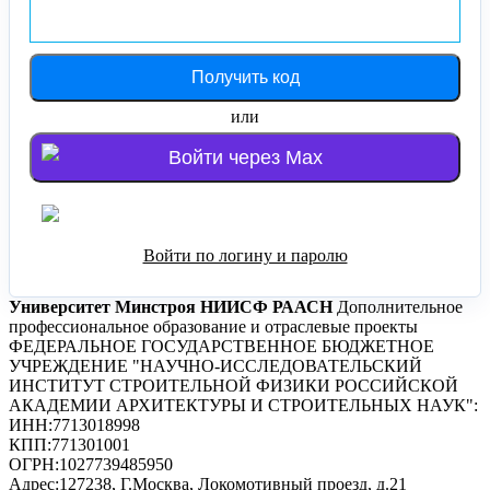
или
Войти через Max
Войти через Яндекс
Войти по логину и паролю
Университет Минстроя НИИСФ РААСН
Дополнительное
профессиональное образование и отраслевые проекты
ФЕДЕРАЛЬНОЕ ГОСУДАРСТВЕННОЕ БЮДЖЕТНОЕ
УЧРЕЖДЕНИЕ "НАУЧНО-ИССЛЕДОВАТЕЛЬСКИЙ
ИНСТИТУТ СТРОИТЕЛЬНОЙ ФИЗИКИ РОССИЙСКОЙ
АКАДЕМИИ АРХИТЕКТУРЫ И СТРОИТЕЛЬНЫХ НАУК"
:
ИНН:
7713018998
КПП:
771301001
ОГРН:
1027739485950
Адрес:
127238, Г.Москва, Локомотивный проезд, д.21