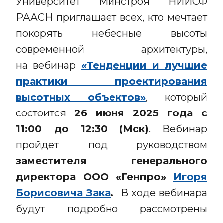
Университет Минстроя НИИСФ
РААСН приглашает всех, кто мечтает
покорять небесные высоты
современной архитектуры,
на вебинар
«Тенденции и лучшие
практики проектирования
высотных объектов»
, который
состоится
26 июня 2025 года с
11:00 до 12:30
(Мск)
. Вебинар
пройдет под руководством
заместителя генерального
директора ООО «Генпро
»
Игоря
Борисовича Зака
.
В ходе вебинара
будут подробно рассмотрены