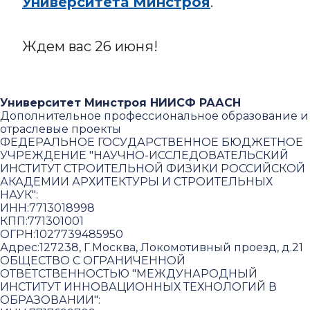
Университета Минстроя
.
Ждем вас 26 июня!
Университет Минстроя НИИСФ РААСН
Дополнительное профессиональное образование и
отраслевые проекты
ФЕДЕРАЛЬНОЕ ГОСУДАРСТВЕННОЕ БЮДЖЕТНОЕ
УЧРЕЖДЕНИЕ "НАУЧНО-ИССЛЕДОВАТЕЛЬСКИЙ
ИНСТИТУТ СТРОИТЕЛЬНОЙ ФИЗИКИ РОССИЙСКОЙ
АКАДЕМИИ АРХИТЕКТУРЫ И СТРОИТЕЛЬНЫХ
НАУК"
:
ИНН:
7713018998
КПП:
771301001
ОГРН:
1027739485950
Адрес:
127238, Г.Москва, Локомотивный проезд, д.21
ОБЩЕСТВО С ОГРАНИЧЕННОЙ
ОТВЕТСТВЕННОСТЬЮ "МЕЖДУНАРОДНЫЙ
ИНСТИТУТ ИННОВАЦИОННЫХ ТЕХНОЛОГИЙ В
ОБРАЗОВАНИИ"
: