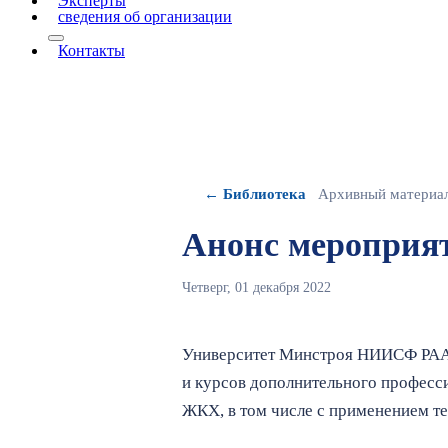
Эксперты
сведения об организации
More about: сведения об организации
Контакты
← Библиотека
Архивный материа
Анонс мероприят
Четверг, 01 декабря 2022
Университет Минстроя НИИСФ РАА
и курсов дополнительного професс
ЖКХ, в том числе с применением т