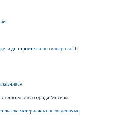
ние»
ели до строительного контроля IT-
заказчика»
 строительства города Москвы
тельства материалами и сведениями