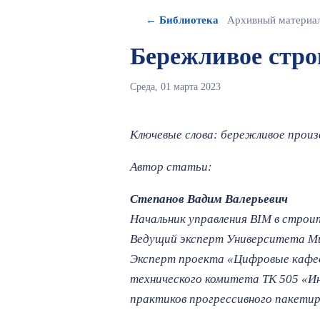
← Библиотека
Архивный материа
Бережливое стро
Среда, 01 марта 2023
Ключевые слова: бережливое прои
Автор статьи:
Степанов Вадим Валерьевич
Начальник управления BIM в строит
Ведущий эксперт Университета 
Эксперт проекта «Цифровые кафед
технического комитета ТК 505 «И
практиков прогрессивного пакети