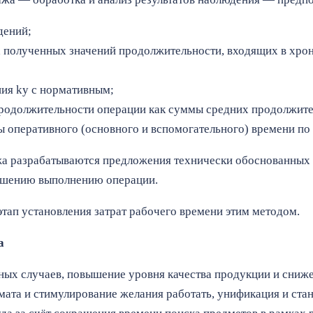
дений;
а полученных значений продолжительности, входящих в хро
ния kу с нормативным;
родолжительности операции как суммы средних продолжител
 оперативного (основного и вспомогательного) времени по
а разрабатываются предложения технически обоснованных 
чшению выполнению операции.
ап установления затрат рабочего времени этим методом.
а
ых случаев, повышение уровня качества продукции и сниже
ата и стимулирование желания работать, унификация и стан