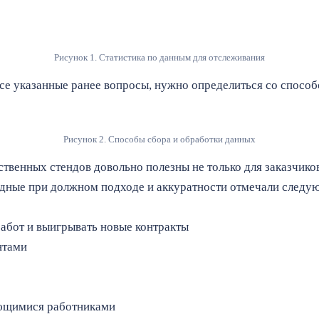
Рисунок 1. Статистика по данным для отслеживания
все указанные ранее вопросы, нужно определиться со спосо
Рисунок 2. Способы сбора и обработки данных
твенных стендов довольно полезны не только для заказчиков 
дные при должном подходе и аккуратности отмечали следу
абот и выигрывать новые контракты
нтами
еющимися работниками