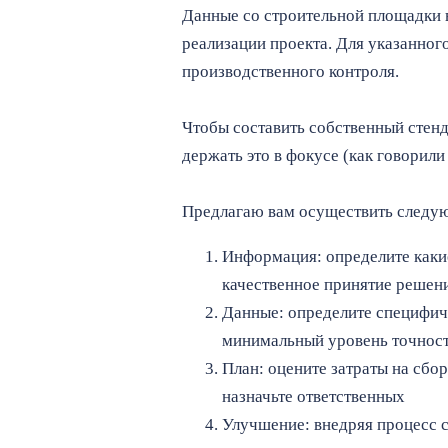
Данные со строительной площадки в
реализации проекта. Для указанног
производственного контроля.
Чтобы составить собственный стенд
держать это в фокусе (как говорили
Предлагаю вам осуществить следую
Информация: определите какие
качественное принятие решен
Данные: определите специфиче
минимальный уровень точност
План: оцените затраты на сбо
назначьте ответственных
Улучшение: внедряя процесс с