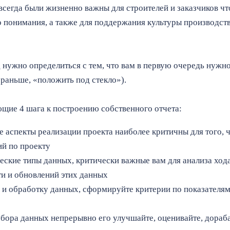
сегда были жизненно важны для строителей и заказчиков ч
о понимания, а также для поддержания культуры производст
 нужно определиться с тем, что вам в первую очередь нужно
 раньше, «положить под стекло»).
щие 4 шага к построению собственного отчета:
 аспекты реализации проекта наиболее критичны для того, 
ий по проекту
ские типы данных, критически важные вам для анализа хода
и и обновлений этих данных
р и обработку данных, сформируйте критерии по показателя
бора данных непрерывно его улучшайте, оценивайте, дораба