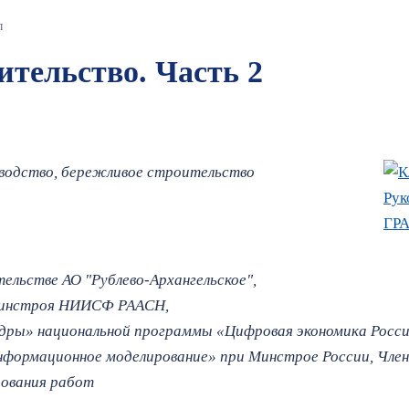
л
ительство. Часть 2
зводство, бережливое строительство
ельстве АО "Рублево-Архангельское",
Минстроя НИИСФ РААСН,
ры» национальной программы «Цифровая экономика Росси
нформационное моделирование» при Минстрое России, Член
рования работ