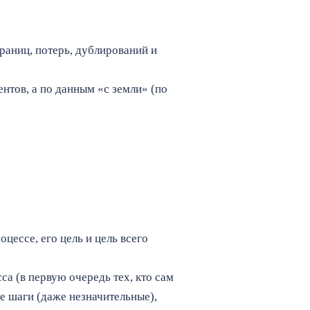
раниц, потерь, дублирований и
нтов, а по данным «с земли» (по
цессе, его цель и цель всего
са (в первую очередь тех, кто сам
е шаги (даже незначительные),