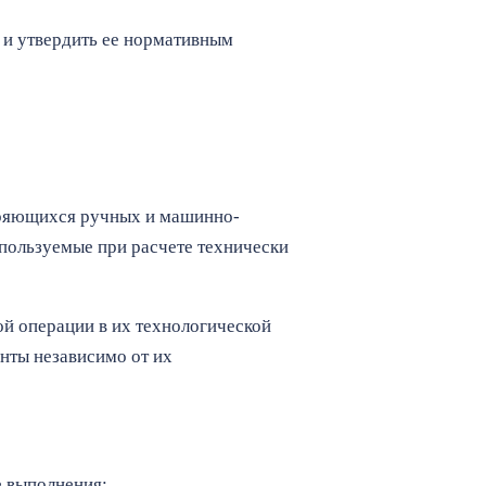
а и утвердить ее нормативным
оряющихся ручных и машинно-
пользуемые при расчете технически
й операции в их технологической
нты независимо от их
е выполнения;