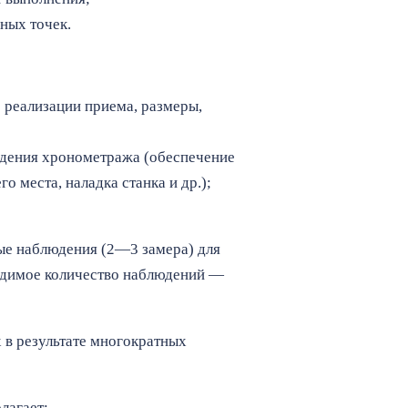
ных точек.
 реализации приема, размеры,
едения хронометража (обеспечение
 места, наладка станка и др.);
ные наблюдения (2—3 замера) для
одимое количество наблюдений —
 в результате многократных
лагает: