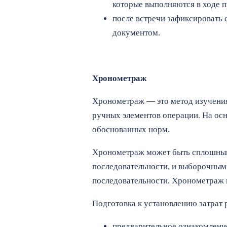
которые выполняются в ходе п
после встречи зафиксировать 
документом.
Хронометраж
Хронометраж — это метод изучения
ручных элементов операции. На ос
обоснованных норм.
Хронометраж может быть сплошным 
последовательности, и выборочным 
последовательности. Хронометраж в
Подготовка к установлению затрат 
предварительное ознакомлени