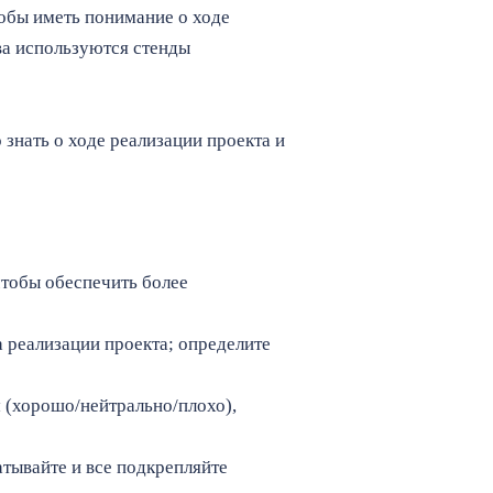
тобы иметь понимание о ходе
ва используются стенды
 знать о ходе реализации проекта и
чтобы обеспечить более
 реализации проекта; определите
м (хорошо/нейтрально/плохо),
тывайте и все подкрепляйте