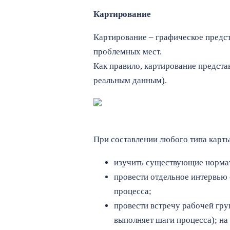
Картирование
Картирование – графическое предст
проблемных мест.
Как правило, картирование предста
реальным данным).
При составлении любого типа карты
изучить существующие норма
провести отдельное интервью с
процесса;
провести встречу рабочей гру
выполняет шаги процесса); на