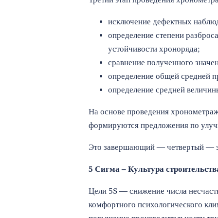
исключение дефектных наблю
определение степени разброс
устойчивости хроноряда;
сравнение полученного значе
определение общей средней п
определение средней величины
На основе проведения хронометраж
формируются предложения по улу
Это завершающий — четвертый — эт
5 Сигма – Культура строительств
Цели 5S — снижение числа несчастн
комфортного психологического клим