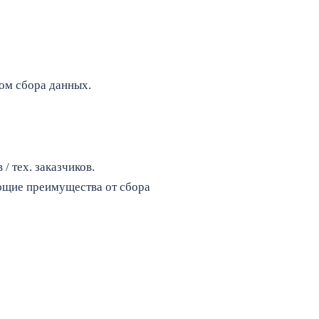
бом сбора данных.
/ тех. заказчиков.
ющие преимущества от сбора