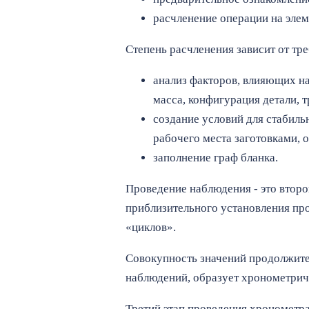
расчленение операции на эле
Степень расчленения зависит от тре
анализ факторов, влияющих н
масса, конфигурация детали, тр
создание условий для стабил
рабочего места заготовками, о
заполнение граф бланка.
Проведение наблюдения - это второ
приблизительного установления пр
«циклов».
Совокупность значений продолжите
наблюдений, образует хронометрич
Третий этап проведения хронометр