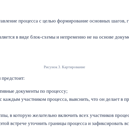
авление процесса с целью формирование основных шагов, г
вляется в виде блок-схемы и непременно не на основе докуме
Рисунок 3. Картирование
 предстоит:
тивные документы по процессу;
 каждым участником процесса, выяснить, что он делает в про
ппы, в которую желательно включить всех участников процес
 этой встрече уточнить границы процесса и зафиксировать вс