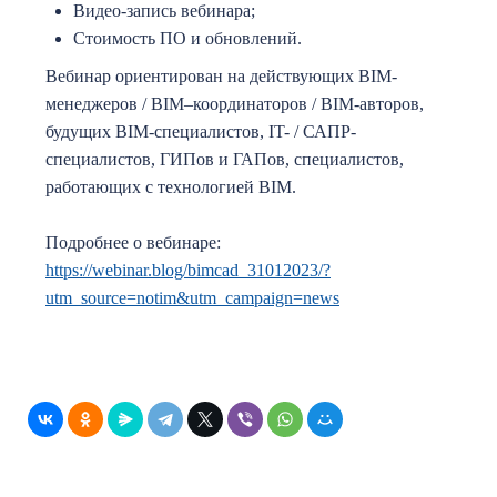
Видео-запись вебинара;
Стоимость ПО и обновлений.
Вебинар ориентирован на действующих BIM-
менеджеров / BIM–координаторов / BIM-авторов,
будущих BIM-специалистов, IT- / САПР-
специалистов, ГИПов и ГАПов, специалистов,
работающих с технологией BIM.
Подробнее о вебинаре:
https://webinar.blog/bimcad_31012023/?
utm_source=notim&utm_campaign=news