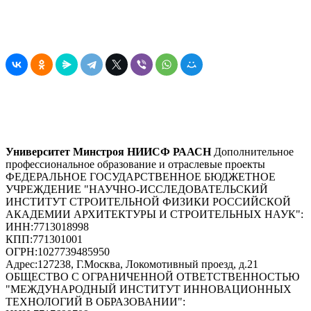
Университет Минстроя НИИСФ РААСН
Дополнительное
профессиональное образование и отраслевые проекты
ФЕДЕРАЛЬНОЕ ГОСУДАРСТВЕННОЕ БЮДЖЕТНОЕ
УЧРЕЖДЕНИЕ "НАУЧНО-ИССЛЕДОВАТЕЛЬСКИЙ
ИНСТИТУТ СТРОИТЕЛЬНОЙ ФИЗИКИ РОССИЙСКОЙ
АКАДЕМИИ АРХИТЕКТУРЫ И СТРОИТЕЛЬНЫХ НАУК"
:
ИНН:
7713018998
КПП:
771301001
ОГРН:
1027739485950
Адрес:
127238, Г.Москва, Локомотивный проезд, д.21
ОБЩЕСТВО С ОГРАНИЧЕННОЙ ОТВЕТСТВЕННОСТЬЮ
"МЕЖДУНАРОДНЫЙ ИНСТИТУТ ИННОВАЦИОННЫХ
ТЕХНОЛОГИЙ В ОБРАЗОВАНИИ"
: