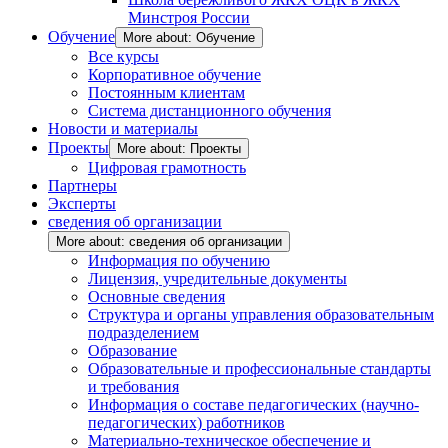
Минстроя России
Обучение
More about: Обучение
Все курсы
Корпоративное обучение
Постоянным клиентам
Система дистанционного обучения
Новости и материалы
Проекты
More about: Проекты
Цифровая грамотность
Партнеры
Эксперты
сведения об организации
More about: сведения об организации
Информация по обучению
Лицензия, учредительные документы
Основные сведения
Структура и органы управления образовательным
подразделением
Образование
Образовательные и профессиональные стандарты
и требования
Информация о составе педагогических (научно-
педагогических) работников
Материально-техническое обеспечение и