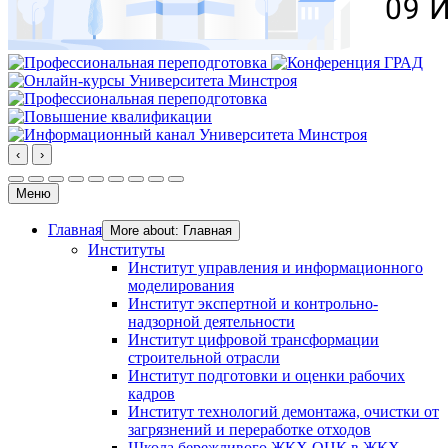
‹
›
Меню
Главная
More about: Главная
Институты
Институт управления и информационного
моделирования
Институт экспертной и контрольно-
надзорной деятельности
Институт цифровой трансформации
строительной отрасли
Институт подготовки и оценки рабочих
кадров
Институт технологий демонтажа, очистки от
загрязнений и переработке отходов
Школа бережливого ЖКХ ОЦК в ЖКХ