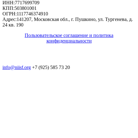
ИНН:
7717699709
КПП:
503801001
ОГРН:
1117746374910
Адрес:
141207, Московская обл., г. Пушкино, ул. Тургенева, д.
24 кв. 190
Пользовательское соглашение и политика
конфиденциальности
© 2018-2025. A.POST. Все права защищены
законодательством РФ
info@niisf.org
+7 (925) 585 73 20