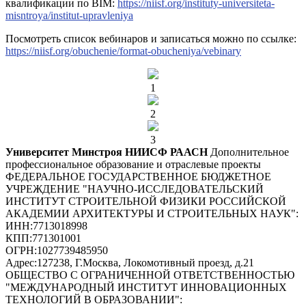
квалификации по BIM:
https://niisf.org/instituty-universiteta-
misntroya/institut-upravleniya
Посмотреть список вебинаров и записаться можно по ссылке:
https://niisf.org/obuchenie/format-obucheniya/vebinary
1
2
3
Университет Минстроя НИИСФ РААСН
Дополнительное
профессиональное образование и отраслевые проекты
ФЕДЕРАЛЬНОЕ ГОСУДАРСТВЕННОЕ БЮДЖЕТНОЕ
УЧРЕЖДЕНИЕ "НАУЧНО-ИССЛЕДОВАТЕЛЬСКИЙ
ИНСТИТУТ СТРОИТЕЛЬНОЙ ФИЗИКИ РОССИЙСКОЙ
АКАДЕМИИ АРХИТЕКТУРЫ И СТРОИТЕЛЬНЫХ НАУК"
:
ИНН:
7713018998
КПП:
771301001
ОГРН:
1027739485950
Адрес:
127238, Г.Москва, Локомотивный проезд, д.21
ОБЩЕСТВО С ОГРАНИЧЕННОЙ ОТВЕТСТВЕННОСТЬЮ
"МЕЖДУНАРОДНЫЙ ИНСТИТУТ ИННОВАЦИОННЫХ
ТЕХНОЛОГИЙ В ОБРАЗОВАНИИ"
: