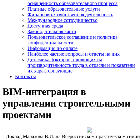
оснащенность образовательного процесса
Платные образовательные услуги
Финансово-хозяйственная деятельность
Международное сотрудничество
Доступная среда
Законодательная карта
Пользовательское соглашение и политика
конфиденциальности
Информация по оплате
Наиболее частые вопросы и ответы на них
Динамика факторов, влияющих на
производительность труда в отрасли и показатели
их характеризующие
Контакты
BIM-интеграция в
управлении строительными
проектами
Доклад Малахова В.И. на Всероссийском практическом семи