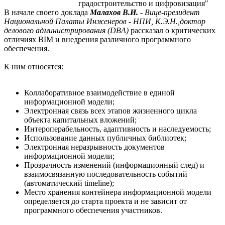
градостроительство и цифровизация"
В начале своего доклада
Малахов В.И.
- Вице-президент
Национальной Палаты Инженеров - НПИ, К.Э.Н.,доктор
делового администрирования (DBA)
рассказал о критических
отличиях BIM и внедрения различного программного
обеспечения.
К ним относятся:
Коллаборативное взаимодействие в единой
информационной модели;
Электронная связь всех этапов жизненного цикла
объекта капитальных вложений;
Интероперабельность, адаптивность и наследуемость;
Использование данных публичных библиотек;
Электронная неразрывность документов
информационной модели;
Прозрачность изменений (информационный след) и
взаимосвязанную последовательность событий
(автоматический timeline);
Место хранения контейнера информационной модели
определяется до старта проекта и не зависит от
программного обеспечения участников.