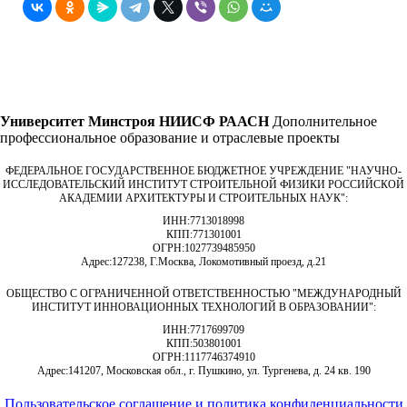
Университет Минстроя НИИСФ РААСН
Дополнительное
профессиональное образование и отраслевые проекты
ФЕДЕРАЛЬНОЕ ГОСУДАРСТВЕННОЕ БЮДЖЕТНОЕ УЧРЕЖДЕНИЕ "НАУЧНО-
ИССЛЕДОВАТЕЛЬСКИЙ ИНСТИТУТ СТРОИТЕЛЬНОЙ ФИЗИКИ РОССИЙСКОЙ
АКАДЕМИИ АРХИТЕКТУРЫ И СТРОИТЕЛЬНЫХ НАУК"
:
ИНН:
7713018998
КПП:
771301001
ОГРН:
1027739485950
Адрес:
127238, Г.Москва, Локомотивный проезд, д.21
ОБЩЕСТВО С ОГРАНИЧЕННОЙ ОТВЕТСТВЕННОСТЬЮ "МЕЖДУНАРОДНЫЙ
ИНСТИТУТ ИННОВАЦИОННЫХ ТЕХНОЛОГИЙ В ОБРАЗОВАНИИ"
:
ИНН:
7717699709
КПП:
503801001
ОГРН:
1117746374910
Адрес:
141207, Московская обл., г. Пушкино, ул. Тургенева, д. 24 кв. 190
Пользовательское соглашение и политика конфиденциальности