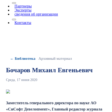
More about: Проекты
Партнеры
Эксперты
сведения об организации
More about: сведения об организации
Контакты
← Библиотека
Архивный материал
Бочаров Михаил Евгеньевич
Среда, 17 июня 2020
Заместитель генерального директора по науке АО
«СиСофт Девелопмент», Главный редактор журнала