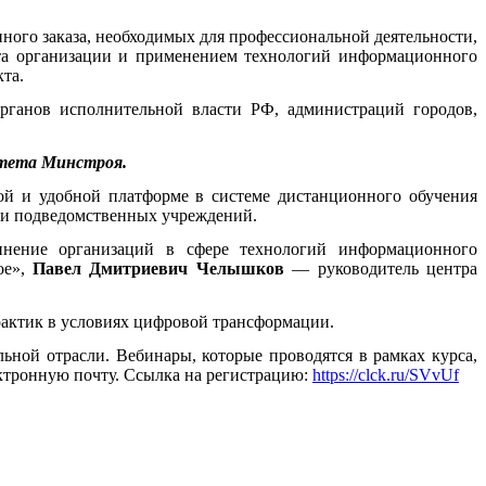
ного заказа, необходимых для профессиональной деятельности,
та организации и применением технологий информационного
та.
 органов исполнительной власти РФ, администраций городов,
итета Минстроя.
ой и удобной платформе в системе дистанционного обучения
 и подведомственных учреждений.
нение организаций в сфере технологий информационного
ое»,
Павел Дмитриевич Челышков
— руководитель центра
рактик в условиях цифровой трансформации.
ьной отрасли. Вебинары, которые проводятся в рамках курса,
ектронную почту. Ссылка на регистрацию:
https://clck.ru/SVvUf