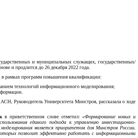
ударственных и муниципальных служащих, государственных/
ве и продлится до 26 декабря 2022 года.
»
в рамках программ повышения квалификации:
ованием технологий информационного моделирования;
сформации.
СН, Руководитель Университета Минстроя, рассказала о ходе
к
в приветственном слове отметил:
«Формирование новых и
пользования единого подхода к управлению инвестиционно-
моделирования является приоритетом для Минстроя России.
 которых позволит эффективно работать с информационными