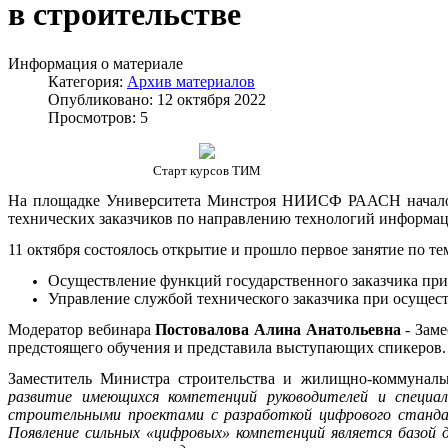
в строительстве
Информация о материале
Категория:
Архив материалов
Опубликовано: 12 октября 2022
Просмотров: 5
Старт курсов ТИМ
На площадке Университета Минстроя НИИСФ РААСН началось
технических заказчиков по направлению технологий информаци
11 октября состоялось открытие и прошло первое занятие по т
Осуществление функций государственного заказчика пр
Управление службой технического заказчика при осущес
Модератор вебинара
Постовалова Алина Анатольевна
- Заме
предстоящего обучения и представила выступающих спикеров
Заместитель Министра строительства и жилищно-коммуналь
развитие имеющихся компетенций руководителей и специали
строительными проектами с разработкой цифрового стандар
Появление сильных «цифровых» компетенций является базой