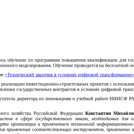
 обучение по программам повышения квалификации для гос
онного моделирования. Обучение проводится на бесплатной осно
еме
«Технический заказчик в условиях цифровой трансформации
и реализации инвестиционно-строительных проектов с использ
твлении государственных контрактов в условиях цифровой тран
ститель директора по инновациям и учебной работе НИИСФ РАА
.
ного хозяйства Российской Федерации
Константин Михайли
стов в сфере государственного заказа, необходимых для ис
та организации и применением технологий информационного 
 для применения соответствующих инструментов, применение