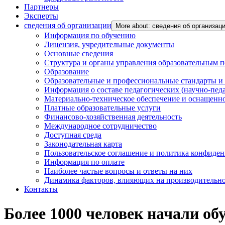
Партнеры
Эксперты
сведения об организации
More about: сведения об организац
Информация по обучению
Лицензия, учредительные документы
Основные сведения
Структура и органы управления образовательным 
Образование
Образовательные и профессиональные стандарты и
Информация о составе педагогических (научно-пед
Материально-техническое обеспечение и оснащенно
Платные образовательные услуги
Финансово-хозяйственная деятельность
Международное сотрудничество
Доступная среда
Законодательная карта
Пользовательское соглашение и политика конфиде
Информация по оплате
Наиболее частые вопросы и ответы на них
Динамика факторов, влияющих на производительнос
Контакты
Более 1000 человек начали о