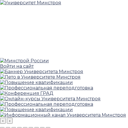
Войти на сайт
‹
›