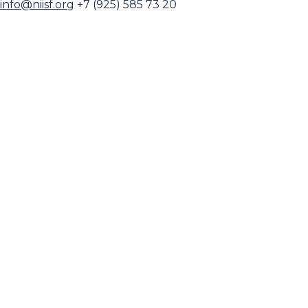
info@niisf.org
+7 (925) 585 73 20