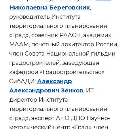
Николаевна Береговских
,
руководитель Института
территориального планирования
«Град», советник РААСН, академик
МААМ, почётный архитектор России,
член Совета Национальной гильдии
градостроителей, заведующая
кафедрой «Градостроительство»
СибАДИ;
Александр
Александрович Зенков
, ИТ-
директор Института
территориального планирования
«Град», эксперт АНО ДПО Научно-
методический центр «Град», член