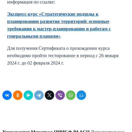
информация по ссылке:
Экспресс-курс «Стратегические подходы к
планированию развития территорий: основные
требования к мастер-планированию и работам с
генеральными планами»
.
Для получения Сертификата о прохождении курса
необходимо пройти тестирование в период с 26 января
2024 г. до 02 февраля 2024 г.