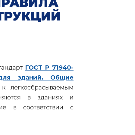
 ПРАВИЛА
ТРУКЦИЙ
стандарт
ГОСТ Р 71940-
для зданий. Общие
 к легкосбрасываемым
еняются в зданиях и
ие в соответствии с