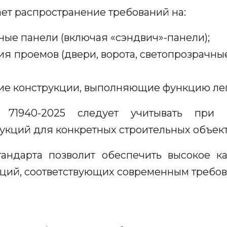
ает распространение требований на:
ные панели (включая «сэндвич»-панели);
я проемов (двери, ворота, светопрозрачны
е конструкции, выполняющие функцию ле
71940-2025 следует учитывать при 
укций для конкретных строительных объект
андарта позволит обеспечить высокое ка
ций, соответствующих современным требов