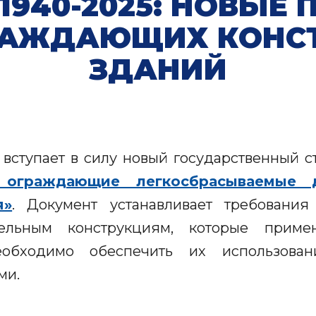
71940-2025: НОВЫЕ
РАЖДАЮЩИХ КОНС
ЗДАНИЙ
вступает в силу новый государственный 
и ограждающие легкосбрасываемые 
я»
. Документ устанавливает требования
ельным конструкциям, которые прим
еобходимо обеспечить их использован
ми.