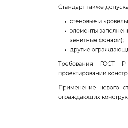
Стандарт также допуск
стеновые и кровель
элементы заполнени
зенитные фонари);
другие ограждающи
Требования ГОСТ Р 
проектировании констр
Применение нового ст
ограждающих конструк