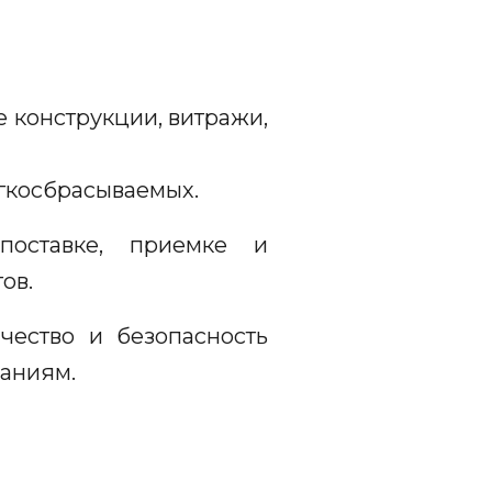
е конструкции, витражи,
гкосбрасываемых.
поставке, приемке и
ов.
чество и безопасность
аниям.