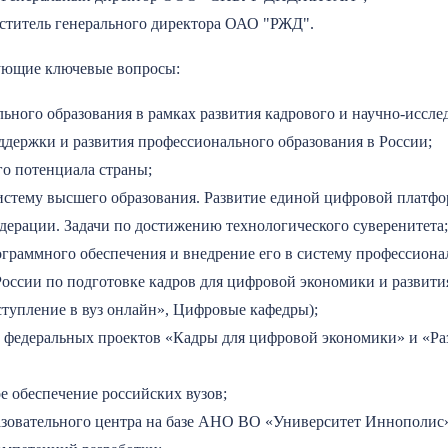
ститель генерального директора ОАО "РЖД".
дующие ключевые вопросы:
ьного образования в рамках развития кадрового и научно-иссле
держки и развития профессионального образования в России;
го потенциала страны;
истему высшего образования. Развитие единой цифровой платфо
дерации. Задачи по достижению технологического суверенитета;
граммного обеспечения и внедрение его в систему профессиона
ссии по подготовке кадров для цифровой экономики и развити
ступление в вуз онлайн», Цифровые кафедры);
 федеральных проектов «Кадры для цифровой экономики» и «Ра
е обеспечение российских вузов;
азовательного центра на базе АНО ВО «Университет Иннополис