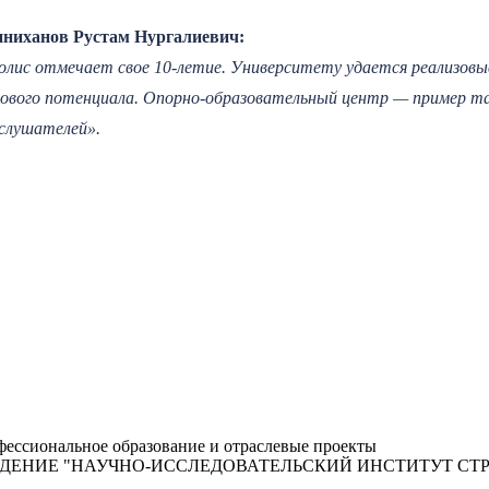
ниханов Рустам Нургалиевич:
олис отмечает свое 10-летие. Университету удается реализо
рового потенциала. Опорно-образовательный центр — пример так
 слушателей».
ессиональное образование и отраслевые проекты
ЖДЕНИЕ "НАУЧНО-ИССЛЕДОВАТЕЛЬСКИЙ ИНСТИТУТ С