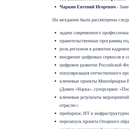
Чаркин Евгений Игоревич
- Заме
На заседании были рассмотрены сле
задачи современного профессионал
правительственные программы под
роль регионов в развитии кадрово
внедрение цифровых сервисов в с
цифровое развитие Российской Фе
популяризация отечественного про
ключевые проекты Минобрнауки Ро
(Домен «Наука», суперсервис «По
ключевые результаты мероприятий
отрасли»;
приборное, ИТ и инфраструктурно
перезапуск проекта Опорного обр