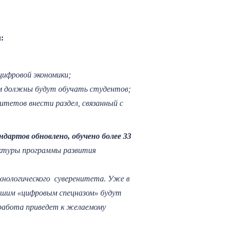
:
цифровой экономики;
м должны будут обучать студентов;
итетов внести раздел, связанный с
дартов обновлено, обучено более 33
ктуры программы развития
хнологического суверенитета. Уже в
нашим
«
цифровым спецназом
»
будут
 работа приведет к желаемому