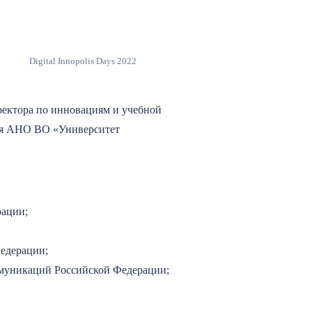
Digital Innopolis Days 2022
ректора по инновациям и учебной
ия АНО ВО «Университет
рации;
Федерации;
ммуникаций Российской Федерации;