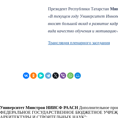
Президент Республики Татарстан
Мин
«В текущем году Университет Инноп
вносят большой вклад в развитие кад
вида качество обучения и мотивацию
Трансляция пленарного заседания
Университет Минстроя НИИСФ РААСН
Дополнительное проф
ФЕДЕРАЛЬНОЕ ГОСУДАРСТВЕННОЕ БЮДЖЕТНОЕ УЧРЕ
АРХИТЕКТУРЫ И СТРОИТЕЛЬНЫХ НАУК"
: