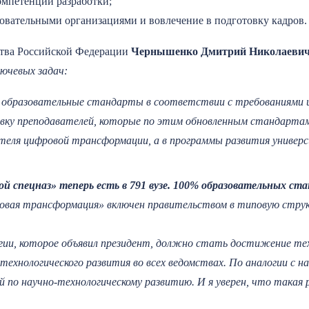
омпетенций разработки;
зовательными организациями и вовлечение в подготовку кадров.
ства Российской Федерации
Чернышенко Дмитрий Николаевич
лючевых задач:
 образовательные стандарты в соответствии с требованиями 
овку преподавателей, которые по этим обновленным стандарта
теля цифровой трансформации, а в программы развития универс
й спецназ» теперь есть в 791 вузе.
100% образовательных стан
овая трансформация
»
включен правительством в типовую стру
гии, которое объявил президент, должно стать достижение те
технологического развития во всех ведомствах. По аналогии с 
 по научно-технологическому развитию. И я уверен, что такая