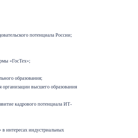
довательского потенциала России;
рмы «ГосТех»;
льного образования;
я организации высшего образования
звитие кадрового потенциала ИТ-
» в интересах индустриальных