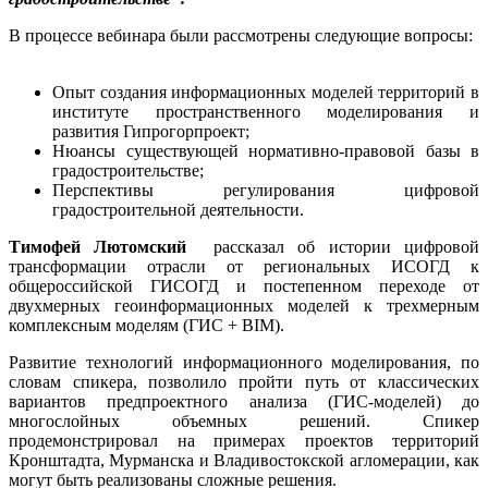
В процессе вебинара бы
ли
рассмотрены следующие вопросы:
Опыт создания информационных моделей территорий в
институте пространственного моделирования и
развития Гипрогорпроект;
Нюансы существующей нормативно-правовой базы в
градостроительстве;
Перспективы регулирования цифровой
градостроительной деятельности.
Тимофей Лютомский
рассказал об истории цифровой
трансформации отрасли от региональных ИСОГД к
общероссийской ГИСОГД и постепенном переходе от
двухмерных геоинформационных моделей к трехмерным
комплексным моделям (ГИС + BIM).
Развитие технологий информационного моделирования, по
словам спикера, позволило пройти путь от классических
вариантов предпроектного анализа (ГИС-моделей) до
многослойных объемных решений. Спикер
продемонстрировал на примерах проектов территорий
Кронштадта, Мурманска и Владивостокской агломерации, как
могут быть реализованы сложные решения.