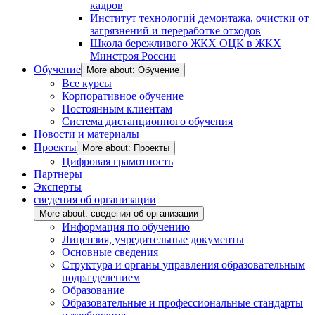
кадров
Институт технологий демонтажа, очистки от
загрязнений и переработке отходов
Школа бережливого ЖКХ ОЦК в ЖКХ
Минстроя России
Обучение
More about: Обучение
Все курсы
Корпоративное обучение
Постоянным клиентам
Система дистанционного обучения
Новости и материалы
Проекты
More about: Проекты
Цифровая грамотность
Партнеры
Эксперты
сведения об организации
More about: сведения об организации
Информация по обучению
Лицензия, учредительные документы
Основные сведения
Структура и органы управления образовательным
подразделением
Образование
Образовательные и профессиональные стандарты