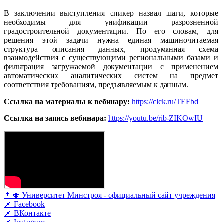
В заключении выступления спикер назвал шаги, которые
необходимы для унификации разрозненной
градостроительной документации. По его словам, для
решения этой задачи нужна единая машиночитаемая
структура описания данных, продуманная схема
взаимодействия с существующими региональными базами и
фильтрация загружаемой документации с применением
автоматических аналитических систем на предмет
соответствия требованиям, предъявляемым к данным.
Ссылка на материалы к вебинару:
https://clck.ru/TEFbd
Ссылка на запись вебинара:
https://youtu.be/rib-ZIKOwIU
👨‍🎓 Университет Минстроя - официальный сайт учреждения
📌 Facebook
📌 ВКонтакте
📌 Instagram