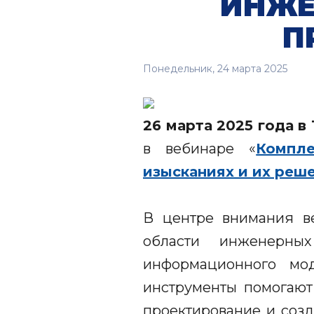
ИНЖЕ
П
Понедельник, 24 марта 2025
26 марта 2025 года в 1
в вебинаре «
Компл
изысканиях и их реш
В центре внимания в
области инженерны
информационного мод
инструменты помогают
проектирование и соз