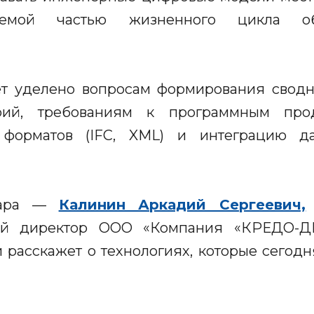
млемой частью жизненного цикла объ
т уделено вопросам формирования свод
орий, требованиям к программным про
форматов (IFC, XML) и интеграцию д
инара —
Калинин Аркадий Сергеевич,
ный директор ООО «Компания «КРЕДО-Д
 расскажет о технологиях, которые сегод