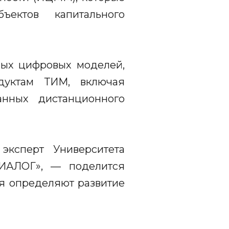
ектов капитального
ных цифровых моделей,
дуктам ТИМ, включая
анных дистанционного
эксперт Университета
ИАЛОГ», — поделится
ня определяют развитие