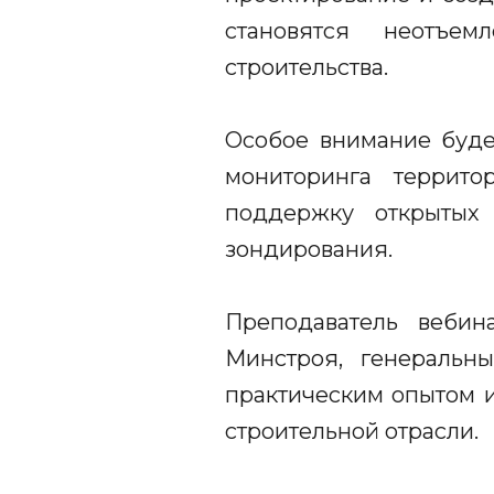
становятся неотъе
строительства.
Особое внимание буде
мониторинга террит
поддержку открытых 
зондирования.
Преподаватель веб
Минстроя, генераль
практическим опытом и
строительной отрасли.