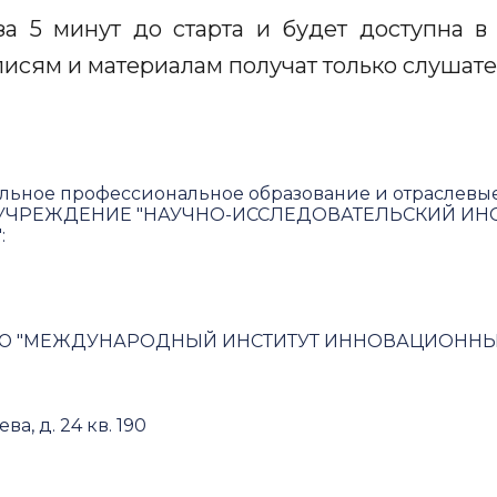
за 5 минут до старта и будет доступна 
аписям и материалам получат только слушате
льное профессиональное образование и отраслевы
ЧРЕЖДЕНИЕ "НАУЧНО-ИССЛЕДОВАТЕЛЬСКИЙ ИНС
"
:
Ю "МЕЖДУНАРОДНЫЙ ИНСТИТУТ ИННОВАЦИОННЫХ
ва, д. 24 кв. 190
овательское соглашение и политика конфиденциал