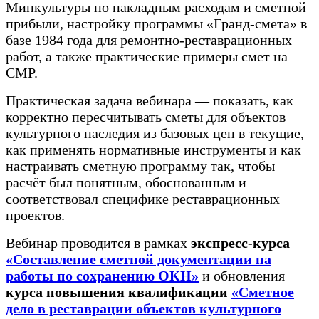
Минкультуры по накладным расходам и сметной
прибыли, настройку программы «Гранд-смета» в
базе 1984 года для ремонтно-реставрационных
работ, а также практические примеры смет на
СМР.
Практическая задача вебинара — показать, как
корректно пересчитывать сметы для объектов
культурного наследия из базовых цен в текущие,
как применять нормативные инструменты и как
настраивать сметную программу так, чтобы
расчёт был понятным, обоснованным и
соответствовал специфике реставрационных
проектов.
Вебинар проводится в рамках
экспресс-курса
«Составление сметной документации на
работы по сохранению ОКН»
и обновления
курса повышения квалификации
«Сметное
дело в реставрации объектов культурного