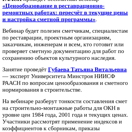
«Ценообразование в реставрационно-
ремонтных работах: пересчёт в текущие цены
и настройка сметной программы»
.
Вебинар будет полезен сметчикам, специалистам
по реставрации, проектным организациям,
заказчикам, инженерам и всем, кто готовит или
проверяет сметную документацию для работ по
сохранению объектов культурного наследия.
Занятие проведёт
Губаева Татьяна Витальевна
— эксперт Университета Минстроя НИИСФ
РААСН по вопросам ценообразования и сметного
нормирования в строительстве.
На вебинаре разберут тонкости составления смет
на строительно-монтажные работы для ОКН в
уровне цен 1984 года, 2001 года и текущих ценах.
Участники рассмотрят применение индексов и
коэффициентов к сборникам, приказы