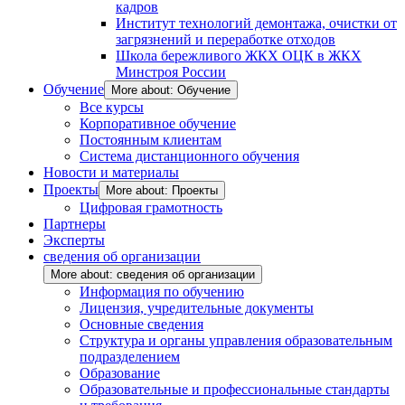
кадров
Институт технологий демонтажа, очистки от
загрязнений и переработке отходов
Школа бережливого ЖКХ ОЦК в ЖКХ
Минстроя России
Обучение
More about: Обучение
Все курсы
Корпоративное обучение
Постоянным клиентам
Система дистанционного обучения
Новости и материалы
Проекты
More about: Проекты
Цифровая грамотность
Партнеры
Эксперты
сведения об организации
More about: сведения об организации
Информация по обучению
Лицензия, учредительные документы
Основные сведения
Структура и органы управления образовательным
подразделением
Образование
Образовательные и профессиональные стандарты