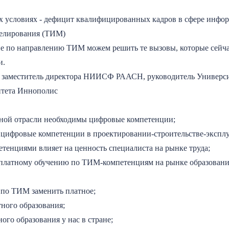
х условиях - дефицит квалифицированных кадров в сфере инфо
елирования (ТИМ)
е по направлению ТИМ можем решить те вызовы, которые сейчас
и.
 заместитель директора НИИСФ РААСН, руководитель Универси
итета Иннополис
ной отрасли необходимы цифровые компетенции;
цифровые компетенции в проектировании-строительстве-эксплу
тенциями влияет на ценность специалиста на рынке труда;
сплатному обучению по ТИМ-компетенциям на рынке образовани
 по ТИМ заменить платное;
ного образования;
ого образования у нас в стране;