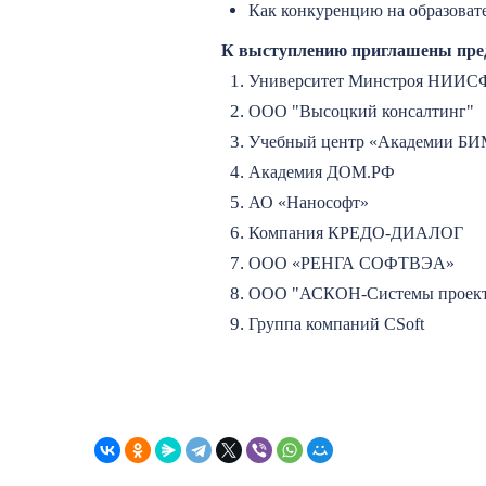
Как конкуренцию на образовате
К выступлению приглашены пре
Университет Минстроя НИИ
ООО "Высоцкий консалтинг"
Учебный центр «Академии Б
Академия ДОМ.РФ
АО «Нанософт»
Компания КРЕДО-ДИАЛОГ
ООО «РЕНГА СОФТВЭА»
ООО "АСКОН-Системы проект
Группа компаний CSoft