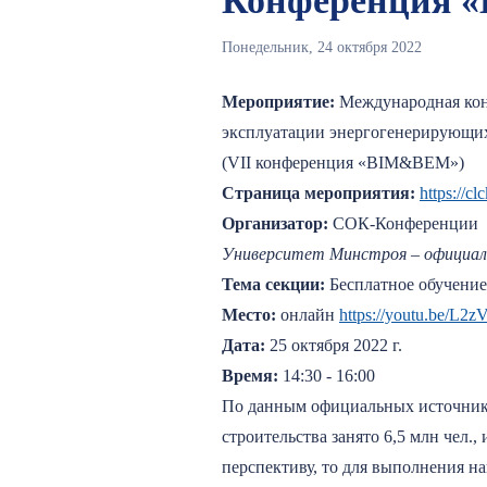
Конференция
Понедельник, 24 октября 2022
Мероприятие:
Международная кон
эксплуатации энергогенерирую
(VII конференция «BIM&BЕM»)
Страница мероприятия:
https://c
Организатор:
СОК-Конференции
Университет Минстроя – официал
Тема секции:
Бесплатное обучени
Место:
онлайн
https://youtu.be/L2
Дата:
25 октября 2022 г.
Время:
14:30 - 16:00
По данным официальных источников
строительства занято 6,5 млн чел.
перспективу, то для выполнения н