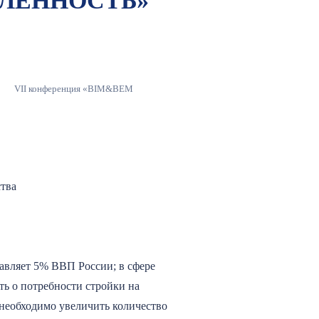
ШЛЕННОСТЬ»
VII конференция «BIM&BЕM
тва
авляет 5% ВВП России; в сфере
ть о потребности стройки на
 необходимо увеличить количество