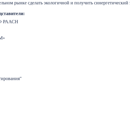
льном рынке сделать экологичной и получить синергетический 
дставители:
СФ РААСН
ИМ»
ирования"