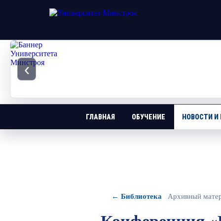
‹
ГЛАВНАЯ
ОБУЧЕНИЕ
НОВОСТИ И
← Библиотека
Архивный мате