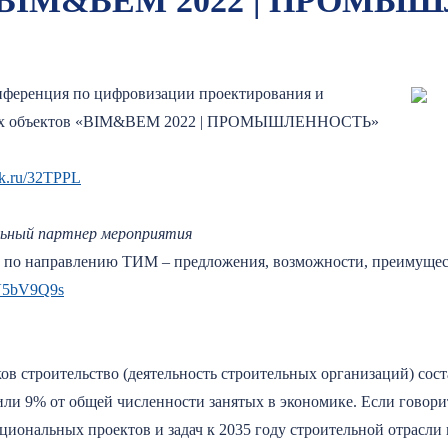
 «BIM&BЕM 2022 | ПРОМЫ
ференция по цифровизации проектирования и
щих объектов «BIM&BЕM 2022 | ПРОМЫШЛЕННОСТЬ»
lck.ru/32TPPL
ьный партнер мероприятия
е по направлению ТИМ – предложения, возможности, преимущес
zV5bV9Q9s
 строительство (деятельность строительных организаций) сост
, или 9% от общей численности занятых в экономике. Если говори
ациональных проектов и задач к 2035 году строительной отрасли