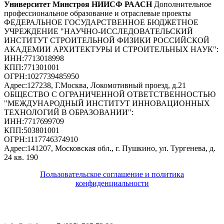
Университет Минстроя НИИСФ РААСН
Дополнительное
профессиональное образование и отраслевые проекты
ФЕДЕРАЛЬНОЕ ГОСУДАРСТВЕННОЕ БЮДЖЕТНОЕ
УЧРЕЖДЕНИЕ "НАУЧНО-ИССЛЕДОВАТЕЛЬСКИЙ
ИНСТИТУТ СТРОИТЕЛЬНОЙ ФИЗИКИ РОССИЙСКОЙ
АКАДЕМИИ АРХИТЕКТУРЫ И СТРОИТЕЛЬНЫХ НАУК"
:
ИНН:
7713018998
КПП:
771301001
ОГРН:
1027739485950
Адрес:
127238, Г.Москва, Локомотивный проезд, д.21
ОБЩЕСТВО С ОГРАНИЧЕННОЙ ОТВЕТСТВЕННОСТЬЮ
"МЕЖДУНАРОДНЫЙ ИНСТИТУТ ИННОВАЦИОННЫХ
ТЕХНОЛОГИЙ В ОБРАЗОВАНИИ"
:
ИНН:
7717699709
КПП:
503801001
ОГРН:
1117746374910
Адрес:
141207, Московская обл., г. Пушкино, ул. Тургенева, д.
24 кв. 190
Пользовательское соглашение и политика
конфиденциальности
© 2018-2025. A.POST. Все права защищены
законодательством РФ