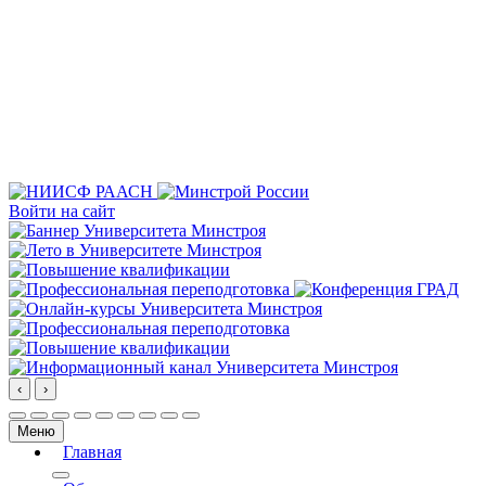
Войти на сайт
‹
›
Меню
Главная
More about: Главная