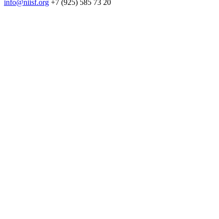
info@niisf.org
+7 (925) 585 73 20