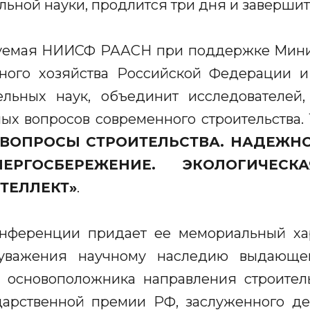
льной науки, продлится три дня и заверши
уемая НИИСФ РААСН при поддержке Минис
ного хозяйства Российской Федерации и
ельных наук, объединит исследователей
ных вопросов современного строительства. 
 ВОПРОСЫ СТРОИТЕЛЬCТВА. НАДЕЖН
ЕРГОСБЕРЕЖЕНИЕ. ЭКОЛОГИЧЕСК
ТЕЛЛЕКТ»
.
нференции придает ее мемориальный ха
 уважения научному наследию выдающе
основоположника направления строител
ударственной премии РФ, заслуженного де