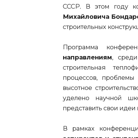
СССР. В этом году 
Михайловича Бондар
строительных конструк
Программа конфере
направлениям
, сред
строительная теплофи
процессов, проблемы 
высотное строительств
уделено научной шк
представить свои идеи 
В рамках конференц