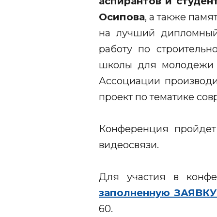
аспирантов и студен
Осипова
, а также пам
на лучший дипломный
работу по строительн
школы для молодежи и
Ассоциации производи
проект по тематике со
Конференция пройдет
видеосвязи.
Для участия в конфе
заполненную ЗАЯВКУ
60.