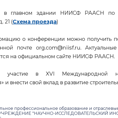
 в главном здании НИИСФ РААСН по ад
 21 (
Схема проезда
)
мацию о конференции можно получить по 
нной почте org.com@niisf.ru. Актуальны
тся на официальном сайте НИИСФ РААСН.
ь участие в XVI Международной н
 и внести свой вклад в развитие строитель
льное профессиональное образование и отраслевы
ЧРЕЖДЕНИЕ "НАУЧНО-ИССЛЕДОВАТЕЛЬСКИЙ ИНС