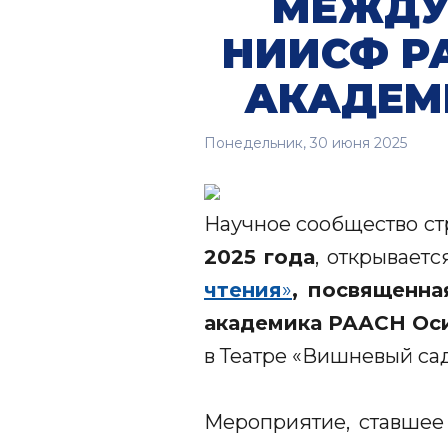
МЕЖДУ
НИИСФ Р
АКАДЕМ
Понедельник, 30 июня 2025
Научное сообщество ст
2025 года
, открывает
чтения
»
, посвященна
академика РААСН Оси
в Театре «
Вишневый са
Мероприятие, ставше