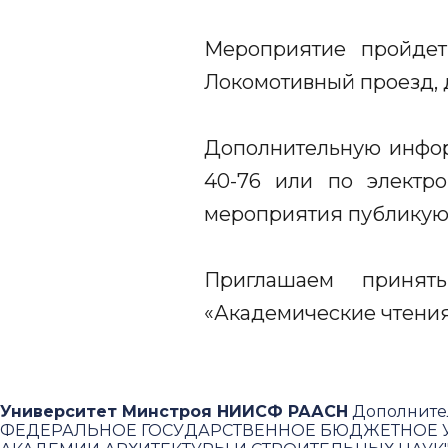
Мероприятие пройдет
Локомотивный проезд, д.
Дополнительную инфор
40-76 или по электро
мероприятия публикую
Приглашаем принят
«Академические чтения»
Университет Минстроя НИИСФ РААСН
Дополните
ФЕДЕРАЛЬНОЕ ГОСУДАРСТВЕННОЕ БЮДЖЕТНОЕ У