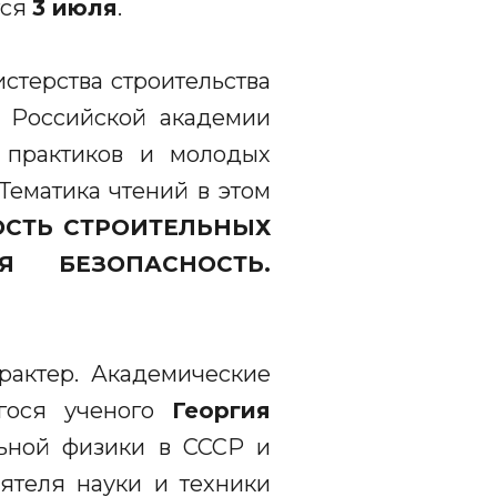
тся
3 июля
.
терства строительства
 Российской академии
, практиков и молодых
Тематика чтений в этом
ОСТЬ СТРОИТЕЛЬНЫХ
АЯ БЕЗОПАСНОСТЬ.
рактер. Академические
гося ученого
Георгия
ьной физики в СССР и
ятеля науки и техники