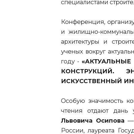
специалистами строите
Конференция, организ
и жилищно-коммуналь
архитектуры и строит
ученых вокруг актуаль
году -
«АКТУАЛЬНЫЕ
КОНСТРУКЦИЙ. ЭН
ИСКУССТВЕННЫЙ ИН
Особую значимость ко
чтения отдают дань
Львовича Осипова
— 
России, лауреата Гос