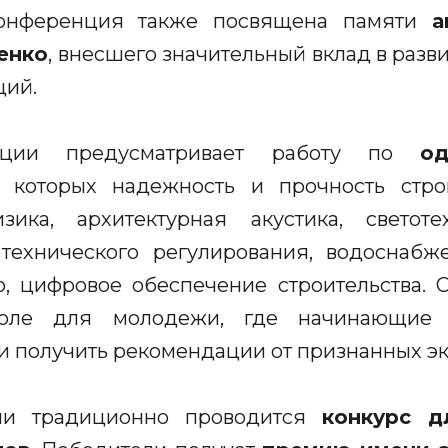
конференция также посвящена памяти
а
енко
, внесшего значительный вклад в разв
ций.
нции предусматривает работу по
о
и которых надежность и прочность стро
зика, архитектурная акустика, светот
технического регулирования, водоснабж
о, цифровое обеспечение строительства.
оле для молодежи, где начинающие и
и получить рекомендации от признанных эк
ии традиционно проводится
конкурс д