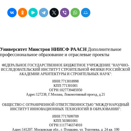
Университет Минстроя НИИСФ РААСН
Дополнительное
профессиональное образование и отраслевые проекты
ФЕДЕРАЛЬНОЕ ГОСУДАРСТВЕННОЕ БЮДЖЕТНОЕ УЧРЕЖДЕНИЕ "НАУЧНО-
ИССЛЕДОВАТЕЛЬСКИЙ ИНСТИТУТ СТРОИТЕЛЬНОЙ ФИЗИКИ РОССИЙСКОЙ
АКАДЕМИИ АРХИТЕКТУРЫ И СТРОИТЕЛЬНЫХ НАУК"
:
ИНН:
7713018998
КПП:
771301001
ОГРН:
1027739485950
Адрес:
127238, Г.Москва, Локомотивный проезд, д.21
ОБЩЕСТВО С ОГРАНИЧЕННОЙ ОТВЕТСТВЕННОСТЬЮ "МЕЖДУНАРОДНЫЙ
ИНСТИТУТ ИННОВАЦИОННЫХ ТЕХНОЛОГИЙ В ОБРАЗОВАНИИ"
:
ИНН:
7717699709
КПП:
503801001
ОГРН:
1117746374910
Адрес:
141207, Московская обл., г. Пушкино, ул. Тургенева, д. 24 кв. 190