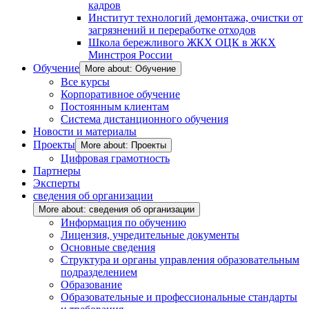
кадров
Институт технологий демонтажа, очистки от
загрязнений и переработке отходов
Школа бережливого ЖКХ ОЦК в ЖКХ
Минстроя России
Обучение
More about: Обучение
Все курсы
Корпоративное обучение
Постоянным клиентам
Система дистанционного обучения
Новости и материалы
Проекты
More about: Проекты
Цифровая грамотность
Партнеры
Эксперты
сведения об организации
More about: сведения об организации
Информация по обучению
Лицензия, учредительные документы
Основные сведения
Структура и органы управления образовательным
подразделением
Образование
Образовательные и профессиональные стандарты