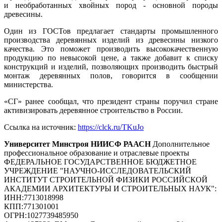
и необработанных хвойных пород - основной породы
древесины.
Один из ГОСТов предлагает стандарты промышленного
производства деревянных изделий из древесины низкого
качества. Это поможет производить высококачественную
продукцию по невысокой цене, а также добавит к списку
конструкций и изделий, позволяющих производить быстрый
монтаж деревянных полов, говорится в сообщении
министерства.
«СГ» ранее сообщал, что президент страны поручил стране
активизировать деревянное строительство в России.
Ссылка на источник:
https://clck.ru/TKuJo
Университет Минстроя НИИСФ РААСН
Дополнительное
профессиональное образование и отраслевые проекты
ФЕДЕРАЛЬНОЕ ГОСУДАРСТВЕННОЕ БЮДЖЕТНОЕ
УЧРЕЖДЕНИЕ "НАУЧНО-ИССЛЕДОВАТЕЛЬСКИЙ
ИНСТИТУТ СТРОИТЕЛЬНОЙ ФИЗИКИ РОССИЙСКОЙ
АКАДЕМИИ АРХИТЕКТУРЫ И СТРОИТЕЛЬНЫХ НАУК"
:
ИНН:
7713018998
КПП:
771301001
ОГРН:
1027739485950