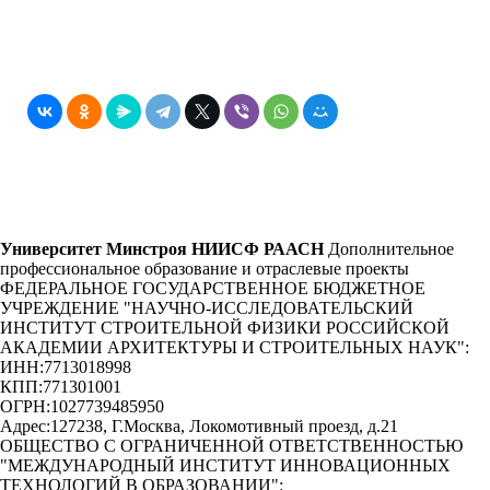
Университет Минстроя НИИСФ РААСН
Дополнительное
профессиональное образование и отраслевые проекты
ФЕДЕРАЛЬНОЕ ГОСУДАРСТВЕННОЕ БЮДЖЕТНОЕ
УЧРЕЖДЕНИЕ "НАУЧНО-ИССЛЕДОВАТЕЛЬСКИЙ
ИНСТИТУТ СТРОИТЕЛЬНОЙ ФИЗИКИ РОССИЙСКОЙ
АКАДЕМИИ АРХИТЕКТУРЫ И СТРОИТЕЛЬНЫХ НАУК"
:
ИНН:
7713018998
КПП:
771301001
ОГРН:
1027739485950
Адрес:
127238, Г.Москва, Локомотивный проезд, д.21
ОБЩЕСТВО С ОГРАНИЧЕННОЙ ОТВЕТСТВЕННОСТЬЮ
"МЕЖДУНАРОДНЫЙ ИНСТИТУТ ИННОВАЦИОННЫХ
ТЕХНОЛОГИЙ В ОБРАЗОВАНИИ"
: